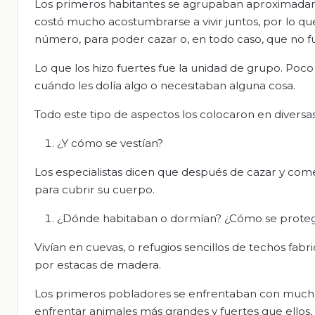
Los primeros habitantes se agrupaban aproximadame
costó mucho acostumbrarse a vivir juntos, por lo q
número, para poder cazar o, en todo caso, que no fu
Lo que los hizo fuertes fue la unidad de grupo. P
cuándo les dolía algo o necesitaban alguna cosa.
Todo este tipo de aspectos los colocaron en diversas
¿Y cómo se vestían?
Los especialistas dicen que después de cazar y come
para cubrir su cuerpo.
¿Dónde habitaban o dormían? ¿Cómo se protegía
Vivían en cuevas, o refugios sencillos de techos fab
por estacas de madera.
Los primeros pobladores se enfrentaban con muchís
enfrentar animales más grandes y fuertes que ellos,