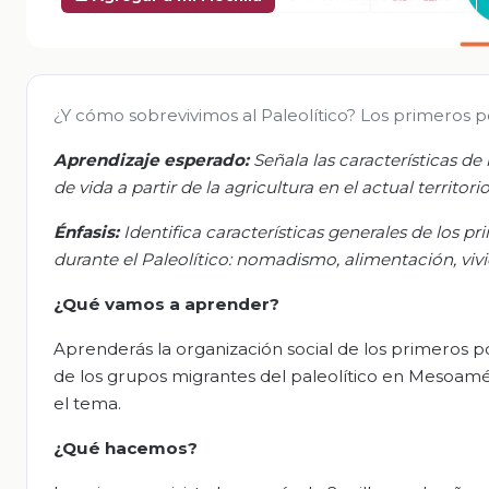
¿Y cómo sobrevivimos al Paleolítico? Los primeros 
Aprendizaje esperado:
Señala las características d
de vida a partir de la agricultura en el actual territor
Énfasis:
Identifica características generales de los 
durante el Paleolítico: nomadismo, alimentación, vivi
¿Qué vamos a aprender?
Aprenderás la organización social de los primeros pob
de los grupos migrantes del paleolítico en Mesoamé
el tema.
¿Qué hacemos?