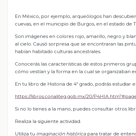
En México, por ejemplo, arqueólogos han descubiert
cuevas, en el municipio de Burgos, en el estado de 
Son imágenes en colores rojo, amarillo, negro y bla
al cielo. Causó sorpresa que se encontraran las pint
habían habitado culturas ancestrales.
Conocerás las características de estos primeros gr
cómo vestían y la forma en la cual se organizaban e
En tu libro de Historia de 4º grado, podrás estudiar e
https://libros.conaliteg.gob.mx/20/P4HIA.htm?#pag
Si no lo tienes a la mano, puedes consultar otros li
Realiza la siguiente actividad.
Utiliza tu
imaginación histórica
para tratar de enten