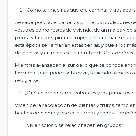
¿Cómo te imaginas que era caminar y trasladar
Se sabe poco acerca de los primeros pobladores del
vestigios como restos de vivienda, de animales y de 
piedra y hueso, y pinturas rupestres que han servid
esta época se llamarían estas tierras, y que a los m
de plantas y animales se le nombraría Oasisaméric
Mientras avanzaban al sur de lo que se conoce ahor
favorable para poder sobrevivir, teniendo alimento 
refugiarse.
¿Qué actividades realizaban las y los primeros 
Vivían de la recolección de plantas y frutos, también 
hechos de piedra y hueso, cuerdas y redes. También
¿Vivían solos o se relacionaban en grupos?