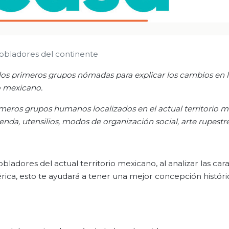
pobladores del continente
e los primeros grupos nómadas para explicar los cambios en 
io mexicano.
primeros grupos humanos localizados en el actual territorio 
enda, utensilios, modos de organización social, arte rupestre
ladores del actual territorio mexicano, al analizar las cara
rica, esto te ayudará a tener una mejor concepción histór