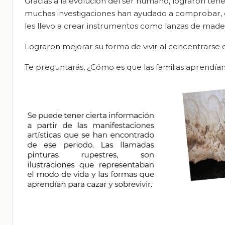
Gracias a la evolución del ser humano, lograron ten
muchas investigaciones han ayudado a comprobar, qu
les llevo a crear instrumentos como lanzas de made
Lograron mejorar su forma de vivir al concentrarse 
Te preguntarás, ¿Cómo es que las familias aprendían