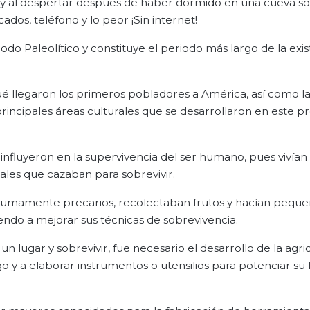
, y al despertar después de haber dormido en una cueva s
dos, teléfono y lo peor ¡Sin internet!
o Paleolítico y constituye el periodo más largo de la exis
é llegaron los primeros pobladores a América, así como l
principales áreas culturales que se desarrollaron en este 
influyeron en la supervivencia del ser humano, pues vivían 
males que cazaban para sobrevivir.
s sumamente precarios, recolectaban frutos y hacían pequ
ndo a mejorar sus técnicas de sobrevivencia.
 lugar y sobrevivir, fue necesario el desarrollo de la agric
go y a elaborar instrumentos o utensilios para potenciar su 