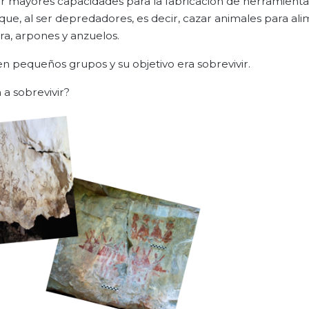
er mayores capacidades para la fabricación de herramientas
e, al ser depredadores, es decir, cazar animales para ali
ra, arpones y anzuelos.
en pequeños grupos y su objetivo era sobrevivir.
 a sobrevivir?