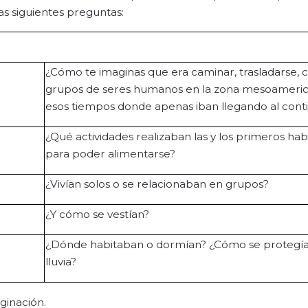
as siguientes preguntas:
¿Cómo te imaginas que era caminar, trasladarse, c
grupos de seres humanos en la zona mesoameri
esos tiempos donde apenas iban llegando al cont
¿Qué actividades realizaban las y los primeros hab
para poder alimentarse?
¿Vivían solos o se relacionaban en grupos?
¿Y cómo se vestían?
¿Dónde habitaban o dormían? ¿Cómo se protegía
lluvia?
ginación.