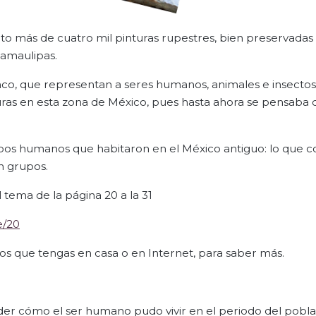
o más de cuatro mil pinturas rupestres, bien preservadas
Tamaulipas.
nco, que representan a seres humanos, animales e insectos
uras en esta zona de México, pues hasta ahora se pensaba q
upos humanos que habitaron en el México antiguo: lo que c
n grupos.
l tema de la página 20 a la 31
e/20
bros que tengas en casa o en Internet, para saber más.
der cómo el ser humano pudo vivir en el periodo del pobl