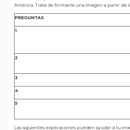
América. Trata de formarte una imagen a partir de l
PREGUNTAS
1
2
3
4
5
Las siguientes explicaciones pueden ayudar a tu ima