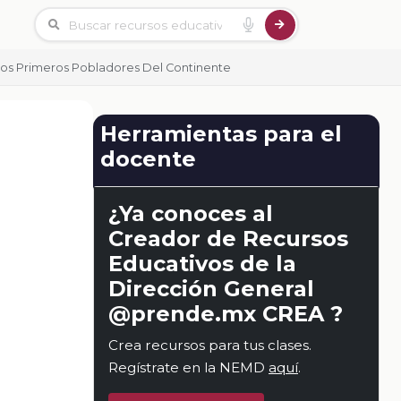
Los Primeros Pobladores Del Continente
Herramientas para el
docente
¿Ya conoces al
Creador de Recursos
Educativos de la
Dirección General
@prende.mx CREA ?
Crea recursos para tus clases.
Regístrate en la NEMD
aquí
.