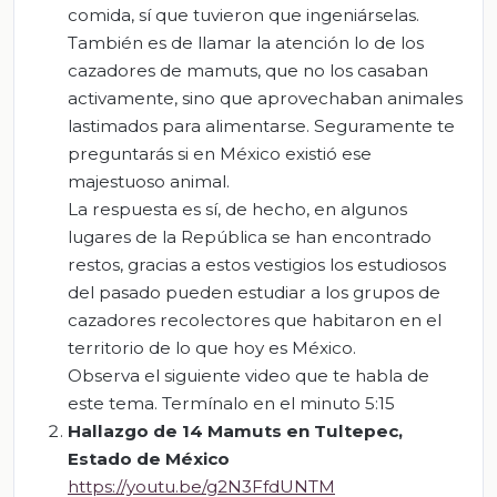
comida, sí que tuvieron que ingeniárselas.
También es de llamar la atención lo de los
cazadores de mamuts, que no los casaban
activamente, sino que aprovechaban animales
lastimados para alimentarse. Seguramente te
preguntarás si en México existió ese
majestuoso animal.
La respuesta es sí, de hecho, en algunos
lugares de la República se han encontrado
restos, gracias a estos vestigios los estudiosos
del pasado pueden estudiar a los grupos de
cazadores recolectores que habitaron en el
territorio de lo que hoy es México.
Observa el siguiente video que te habla de
este tema. Termínalo en el minuto 5:15
Hallazgo de 14 Mamuts en Tultepec,
E
stado de México
https://youtu.be/g2N3FfdUNTM