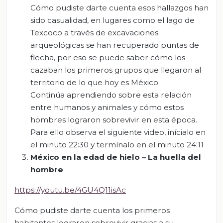
Cómo pudiste darte cuenta esos hallazgos han
sido casualidad, en lugares como el lago de
Texcoco a través de excavaciones
arqueológicas se han recuperado puntas de
flecha, por eso se puede saber cómo los
cazaban los primeros grupos que llegaron al
territorio de lo que hoy es México.
Continúa aprendiendo sobre esta relación
entre humanos y animales y cómo estos
hombres lograron sobrevivir en esta época.
Para ello observa el siguiente video, inícialo en
el minuto 22:30 y termínalo en el minuto 24:11
México en la edad de hielo – La huella del
hombre
https://youtu.be/4GU4Q11isAc
Cómo pudiste darte cuenta los primeros
habitantes lograron sobrevivir gracias a su