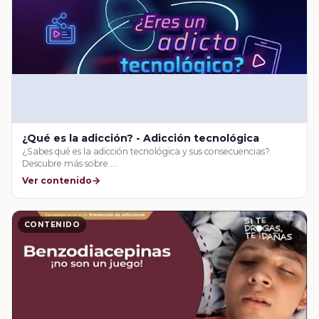
¿Qué es la adicción? - Adicción tecnológica
¿Sabes qué es la adicción tecnológica y sus consecuencias?
Descubre más sobre …
Ver contenido
CONTENIDO