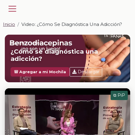
Inicio
Video: ¿Cómo Se Diagnóstica Una Adicción?
📎 VIDEO · MP4
¿Cómo se diagnóstica una
adicción?
Descargar
🎒 Agregar a mi Mochila
⧉ PiP