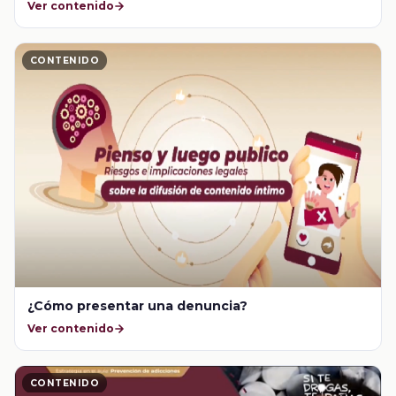
Ver contenido
CONTENIDO
¿Cómo presentar una denuncia?
Ver contenido
CONTENIDO