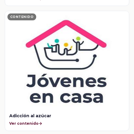
CONTENIDO
Adicción al azúcar
Ver contenido