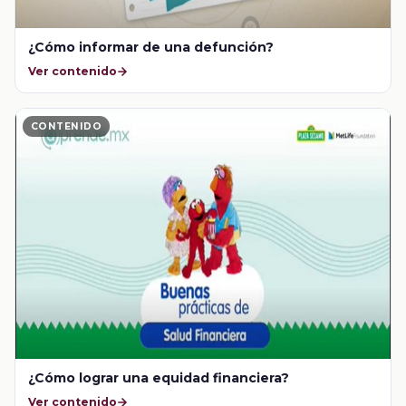
¿Cómo informar de una defunción?
Ver contenido
CONTENIDO
¿Cómo lograr una equidad financiera?
Ver contenido