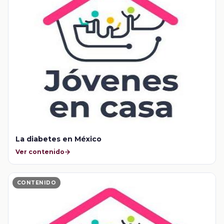
La diabetes en México
Ver contenido
CONTENIDO