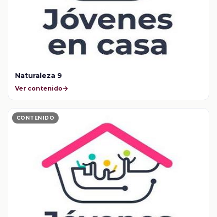
Naturaleza 9
Ver contenido
CONTENIDO