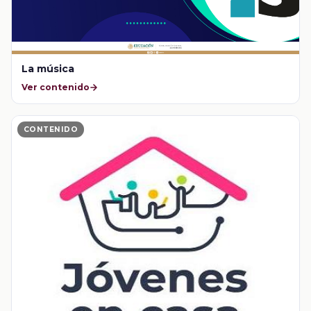
La música
Ver contenido
CONTENIDO