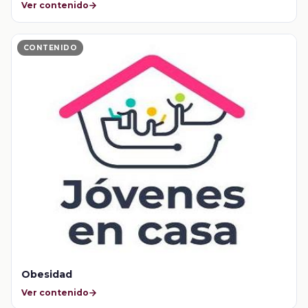
Ver contenido
CONTENIDO
Obesidad
Ver contenido