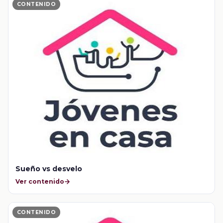
CONTENIDO
Sueño vs desvelo
Ver contenido
CONTENIDO