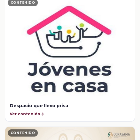
CONTENIDO
Despacio que llevo prisa
Ver contenido
CONTENIDO