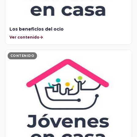
Los beneficios del ocio
Ver contenido
CONTENIDO