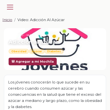
Inicio
Video: Adicción Al Azúcar
📎 VIDEO · MP4
Adicción al azúcar
Obesidad
Azúcar
Diabetes
Descargar
🎒 Agregar a mi Mochila
Los jóvenes conocerán lo que sucede en su
cerebro cuando consumen azúcar y las
consecuencias en la salud que tiene el exceso del
azúcar a mediano y largo plazo, como la obesidad
y la diabetes.