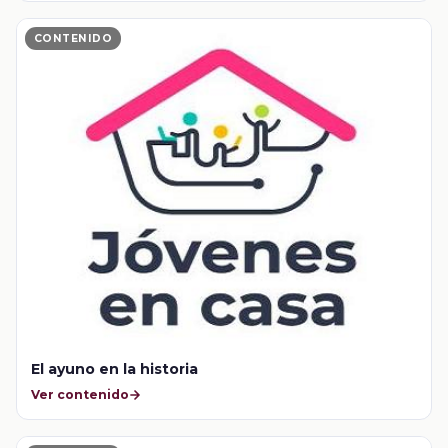
CONTENIDO
El ayuno en la historia
Ver contenido