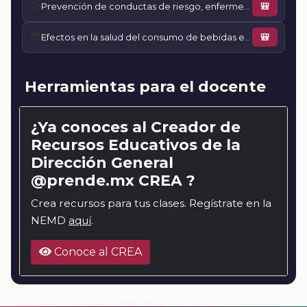
📚
Prevención de conductas de riesgo, enfermedades o accidentes
🎒
📚
Efectos en la salud del consumo de bebidas endulzadas
🎒
Herramientas para el docente
¿Ya conoces al Creador de
Recursos Educativos de la
Dirección General
@prende.mx CREA ?
Crea recursos para tus clases. Regístrate en la
NEMD
aquí
.
Conoce al CREA