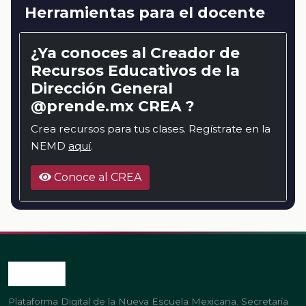
Herramientas para el docente
¿Ya conoces al Creador de
Recursos Educativos de la
Dirección General
@prende.mx CREA ?
Crea recursos para tus clases. Regístrate en la
NEMD
aquí
.
Conoce al CREA
Plataforma Digital de la Nueva Escuela Mexicana. Secretaría