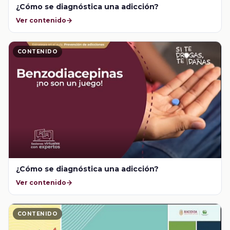
¿Cómo se diagnóstica una adicción?
Ver contenido
CONTENIDO
¿Cómo se diagnóstica una adicción?
Ver contenido
CONTENIDO