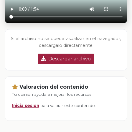
Si el archivo no se puede visualizar en el navegador,
descárgalo directamente:
Descargar archivo
Valoracion del contenido
Tu opinion ayuda a mejorar los recursos
Inicia sesion
para valorar este contenido.