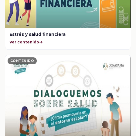
Estrés y salud financiera
Ver contenido
CONTENIDO