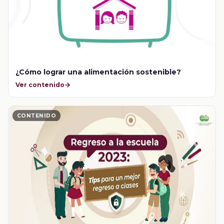
¿Cómo lograr una alimentación sostenible?
Ver contenido
CONTENIDO