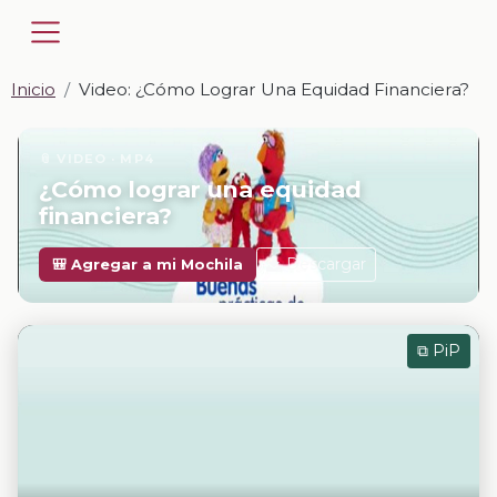
Inicio
Video: ¿Cómo Lograr Una Equidad Financiera?
📎 VIDEO · MP4
¿Cómo lograr una equidad
financiera?
Descargar
🎒 Agregar a mi Mochila
⧉ PiP