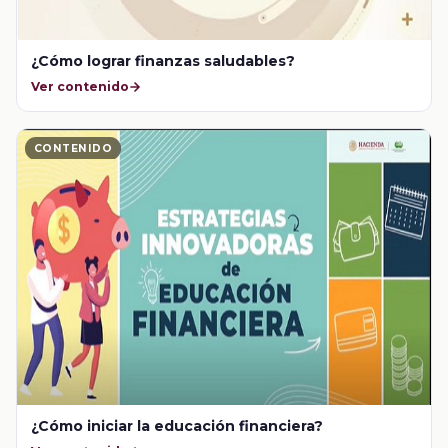
¿Cómo lograr finanzas saludables?
Ver contenido
CONTENIDO
¿Cómo iniciar la educación financiera?