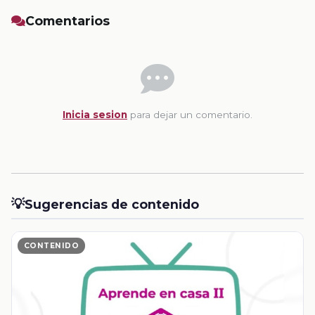
Comentarios
Inicia sesion
para dejar un comentario.
💡
Sugerencias de contenido
CONTENIDO