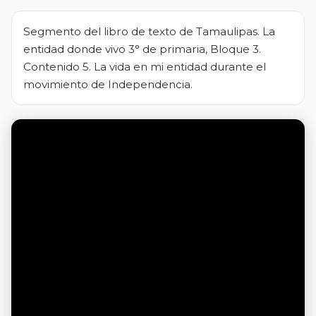
Segmento del libro de texto de Tamaulipas. La
entidad donde vivo 3° de primaria, Bloque 3.
Contenido 5. La vida en mi entidad durante el
movimiento de Independencia.