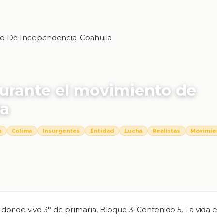
to De Independencia. Coahuila
durante el movimiento de
la
a
Colima
Insurgentes
Entidad
Lucha
Realistas
Movimie
donde vivo 3° de primaria, Bloque 3. Contenido 5. La vida 