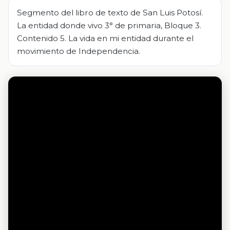
Segmento del libro de texto de San Luis Potosí.
La entidad donde vivo 3° de primaria, Bloque 3.
Contenido 5. La vida en mi entidad durante el
movimiento de Independencia.