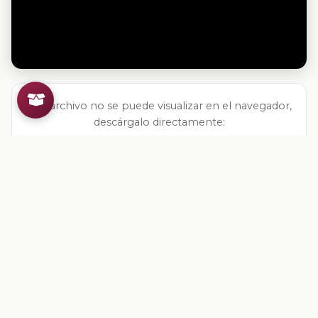
Si el archivo no se puede visualizar en el navegador,
descárgalo directamente:
Descargar archivo
Valoracion del contenido
Tu opinion ayuda a mejorar los recursos
Inicia sesion
para valorar este contenido.