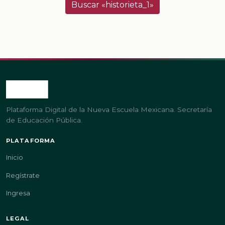
Buscar «historieta_1»
Plataforma Digital de la Nueva Escuela Mexicana. Secretaría
de Educación Pública.
PLATAFORMA
Inicio
Regístrate
Ingresa
LEGAL