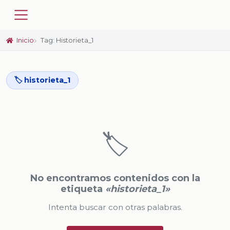
Inicio
Tag: Historieta_1
🏷️ historieta_1
🏷️
No encontramos contenidos con la
etiqueta
«historieta_1»
Intenta buscar con otras palabras.