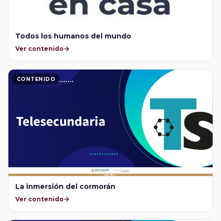
Todos los humanos del mundo
Ver contenido
CONTENIDO
La inmersión del cormorán
Ver contenido