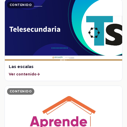
CONTENIDO
Las escalas
Ver contenido
CONTENIDO