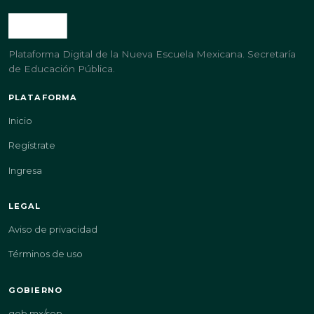
Plataforma Digital de la Nueva Escuela Mexicana. Secretaría
de Educación Pública.
PLATAFORMA
Inicio
Regístrate
Ingresa
LEGAL
Aviso de privacidad
Términos de uso
GOBIERNO
gob.mx/sep