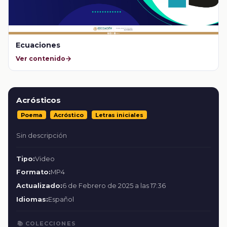
Ecuaciones
Ver contenido
Acrósticos
Poema
Acróstico
Letras iniciales
Sin descripción
Tipo:
Video
Formato:
MP4
Actualizado:
6 de Febrero de 2025 a las 17:36
Idiomas:
Español
📚 COLECCIONES