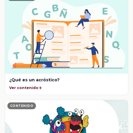
¿Qué es un acróstico?
Ver contenido
CONTENIDO