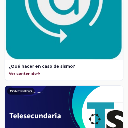
¿Qué hacer en caso de sismo?
Ver contenido
CONTENIDO