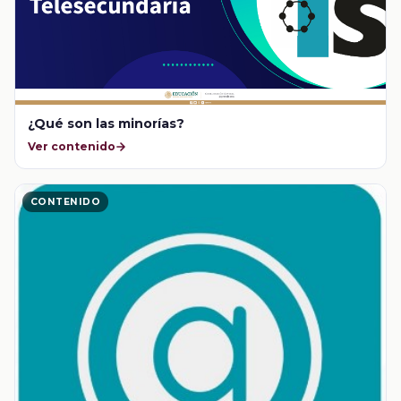
¿Qué son las minorías?
Ver contenido
CONTENIDO