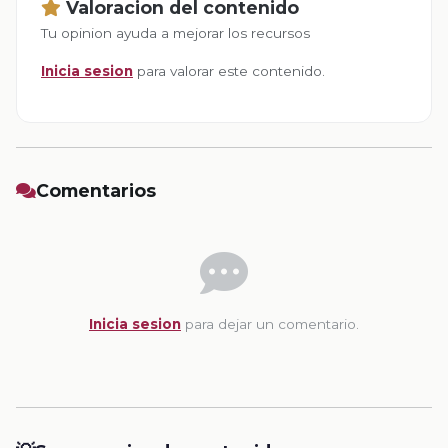
Valoracion del contenido
Tu opinion ayuda a mejorar los recursos
Inicia sesion
para valorar este contenido.
Comentarios
Inicia sesion
para dejar un comentario.