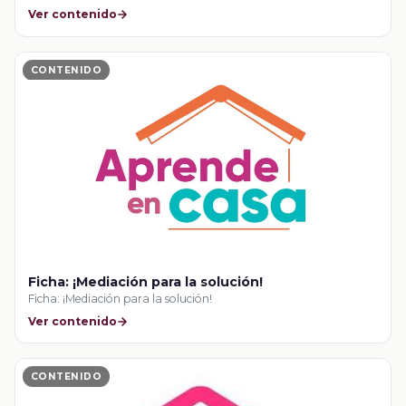
Ver contenido
CONTENIDO
Ficha: ¡Mediación para la solución!
Ficha: ¡Mediación para la solución!
Ver contenido
CONTENIDO