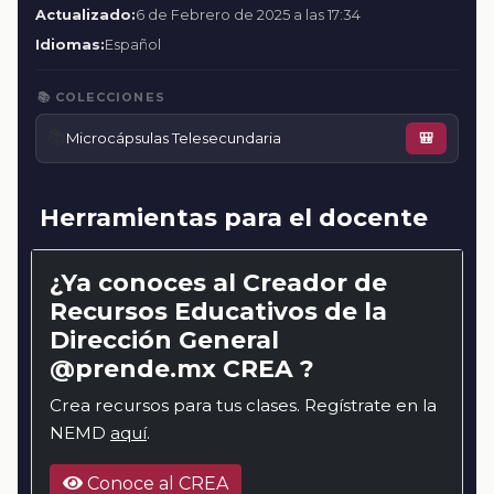
Actualizado:
6 de Febrero de 2025 a las 17:34
Idiomas:
Español
📚 COLECCIONES
📚
Microcápsulas Telesecundaria
🎒
Herramientas para el docente
¿Ya conoces al Creador de
Recursos Educativos de la
Dirección General
@prende.mx CREA ?
Crea recursos para tus clases. Regístrate en la
NEMD
aquí
.
Conoce al CREA