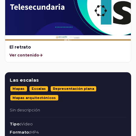
El retrato
Ver contenido
Las escalas
Mapas
Escalas
Representación plana
Mapas arquitectónicos
Sin descripción
Tipo:
Video
Formato:
MP4