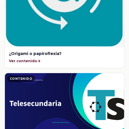
¿Origami o papiroflexia?
Ver contenido
CONTENIDO