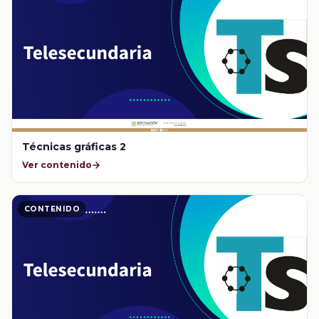
Técnicas gráficas 2
Ver contenido
CONTENIDO