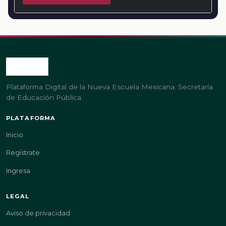
Plataforma Digital de la Nueva Escuela Mexicana. Secretaría
de Educación Pública.
PLATAFORMA
Inicio
Regístrate
Ingresa
LEGAL
Aviso de privacidad