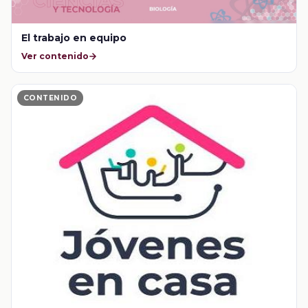
El trabajo en equipo
Ver contenido
CONTENIDO