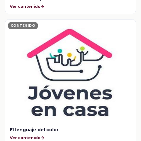
Ver contenido
CONTENIDO
El lenguaje del color
Ver contenido