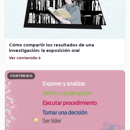
Cómo compartir los resultados de una
investigación: la exposición oral
Ver contenido
CONTENIDO