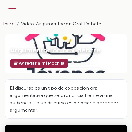
Inicio
Video: Argumentación Oral-Debate
📎 VIDEO · MP4
Argumentación oral-debate
Descargar
🎒 Agregar a mi Mochila
El discurso es un tipo de exposición oral
argumentativa que se pronuncia frente a una
audiencia. En un discurso es necesario aprender
argumentar.