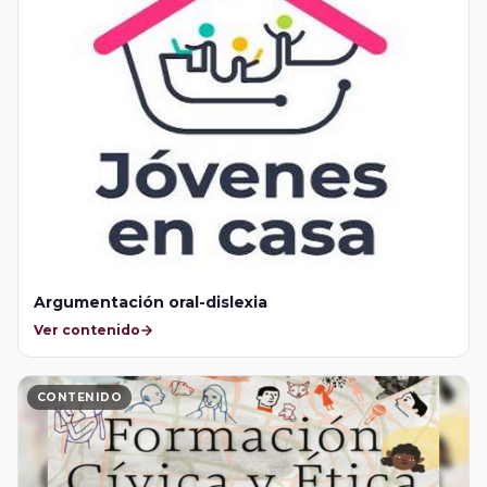
Argumentación oral-dislexia
Ver contenido
CONTENIDO