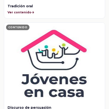
Tradición oral
Ver contenido
CONTENIDO
Discurso de persuasión