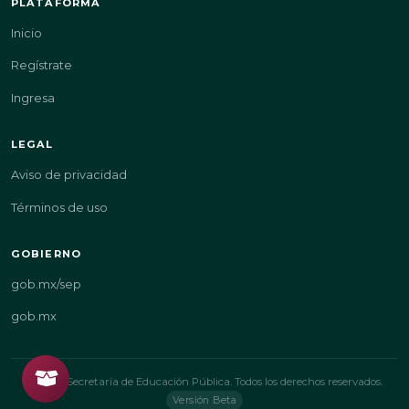
PLATAFORMA
Inicio
Regístrate
Ingresa
LEGAL
Aviso de privacidad
Términos de uso
GOBIERNO
gob.mx/sep
gob.mx
© 2026 Secretaría de Educación Pública. Todos los derechos reservados.
Versión Beta