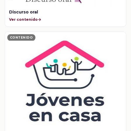
Discurso oral
Ver contenido
CONTENIDO