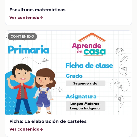
Esculturas matemáticas
Ver contenido
CONTENIDO
Ficha: La elaboración de carteles
Ver contenido