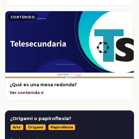
CONTENIDO
¿Qué es una mesa redonda?
Ver contenido
¿Origami o papiroflexia?
Arte
Origami
Papiroflexia