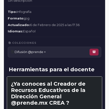
Sin descripción
Tipo:
Infografía
Formato:
jpg
Actualizado:
6 de Febrero de 2025 a las 17:36
Idiomas:
Español
📚 COLECCIONES
📚
Difusión @prende +
🎒
Herramientas para el docente
¿Ya conoces al Creador de
Recursos Educativos de la
Dirección General
@prende.mx CREA ?