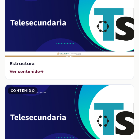
Estructura
Ver contenido
CONTENIDO