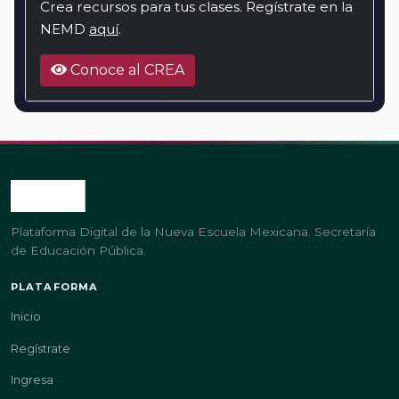
Crea recursos para tus clases. Regístrate en la
NEMD
aquí
.
Conoce al CREA
Plataforma Digital de la Nueva Escuela Mexicana. Secretaría
de Educación Pública.
PLATAFORMA
Inicio
Regístrate
Ingresa