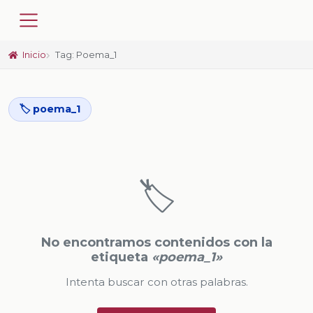
Inicio
Tag: Poema_1
🏷️ poema_1
🏷️
No encontramos contenidos con la
etiqueta
«poema_1»
Intenta buscar con otras palabras.