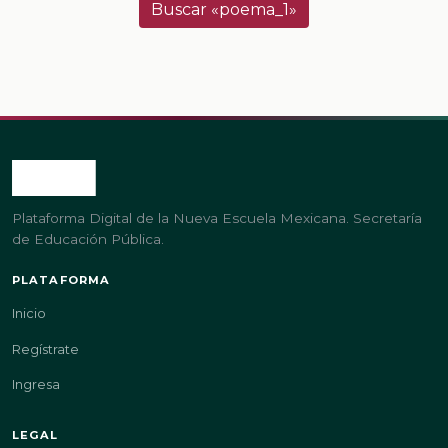
Buscar «poema_1»
Plataforma Digital de la Nueva Escuela Mexicana. Secretaría
de Educación Pública.
PLATAFORMA
Inicio
Regístrate
Ingresa
LEGAL