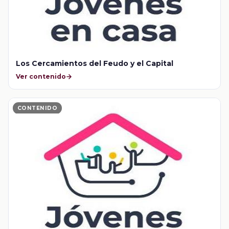
Los Cercamientos del Feudo y el Capital
Ver contenido
CONTENIDO