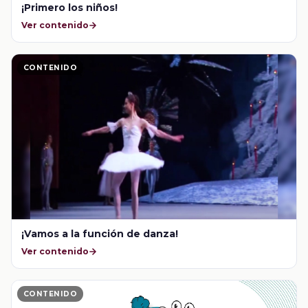
¡Primero los niños!
Ver contenido
CONTENIDO
¡Vamos a la función de danza!
Ver contenido
CONTENIDO