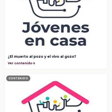
¿El muerto al pozo y el vivo al gozo?
Ver contenido
CONTENIDO