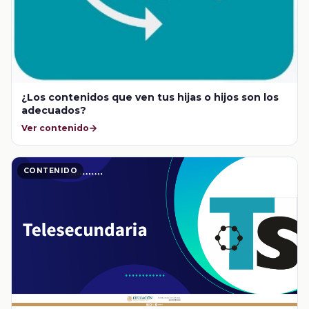
¿Los contenidos que ven tus hijas o hijos son los
adecuados?
Ver contenido
CONTENIDO