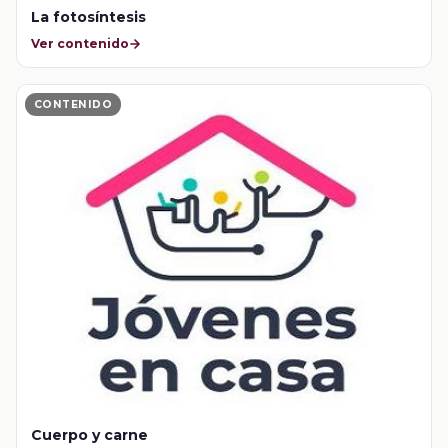
La fotosíntesis
Ver contenido
CONTENIDO
Cuerpo y carne