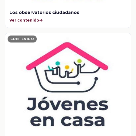
Los observatorios ciudadanos
Ver contenido
CONTENIDO