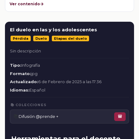
Ver contenido
El duelo en las y los adolescentes
Pérdida
Duelo
Etapas del duelo
Sin descripción
Tipo:
Infografía
Formato:
jpg
Actualizado:
6 de Febrero de 2025 a las 17:36
Idiomas:
Español
📚 COLECCIONES
📚
Difusión @prende +
🎒
Herramientas para el docente