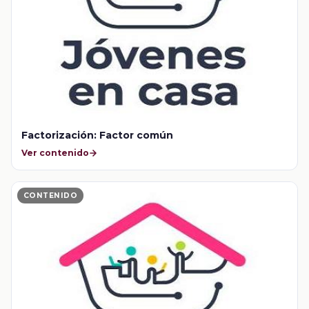
Factorización: Factor común
Ver contenido
CONTENIDO