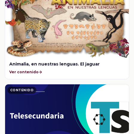
Animalia, en nuestras lenguas. El jaguar
Ver contenido
CONTENIDO