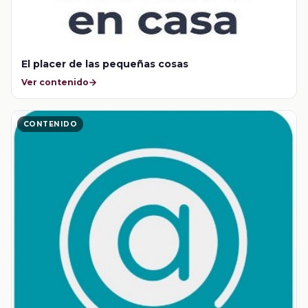
El placer de las pequeñas cosas
Ver contenido
CONTENIDO