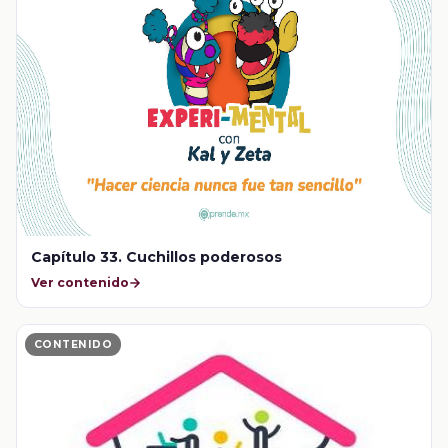
Capítulo 33. Cuchillos poderosos
Ver contenido
CONTENIDO