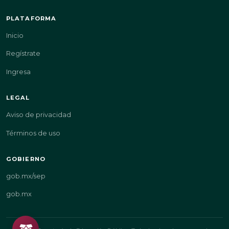
PLATAFORMA
Inicio
Regístrate
Ingresa
LEGAL
Aviso de privacidad
Términos de uso
GOBIERNO
gob.mx/sep
gob.mx