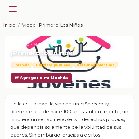
Inicio
Video: ¡Primero Los Niños!
📎 VIDEO · MP4
¡Primero los niños!
Infancia
Políticas públicas
Derechos infantiles
Descargar
🎒 Agregar a mi Mochila
En la actualidad, la vida de un niño es muy
diferente a la de hace 100 años. antiguamente, un
niño era un ser vulnerable, sin derechos propios,
que dependía solamente de la voluntad de sus
padres. Sin embargo, gracias a ciertos