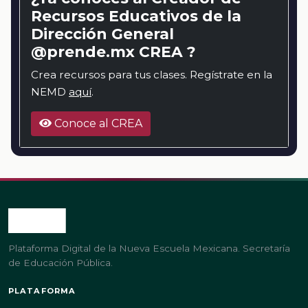
Recursos Educativos de la
Dirección General
@prende.mx CREA ?
Crea recursos para tus clases. Regístrate en la
NEMD
aquí
.
Conoce al CREA
Plataforma Digital de la Nueva Escuela Mexicana. Secretaría
de Educación Pública.
PLATAFORMA