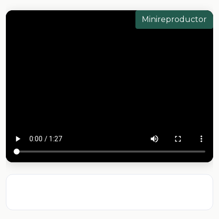
Minireproductor