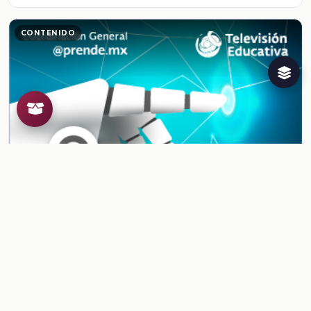
CONTENIDO
Inteligencia artificial en la educación
Ver contenido
CONTENIDO