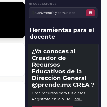
📚 COLECCIONES
📚
Convivencia y comunidad
🎒
Herramientas para el
docente
¿Ya conoces al
Creador de
Recursos
Educativos de la
Dirección General
@prende.mx CREA ?
Crea recursos para tus clases.
Regístrate en la NEMD
aquí
.