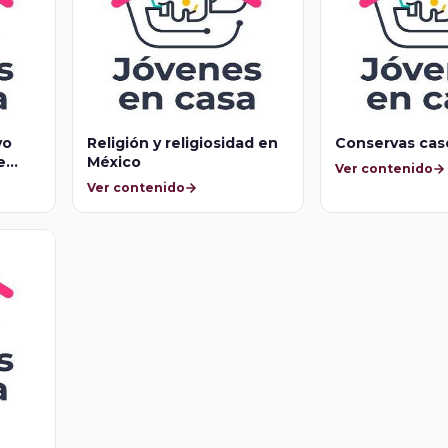
vo
Religión y religiosidad en
Conservas cas
e
México
Ver contenido
Ver contenido