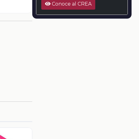
Conoce al CREA