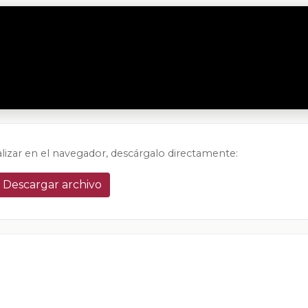
alizar en el navegador, descárgalo directamente:
Descargar archivo