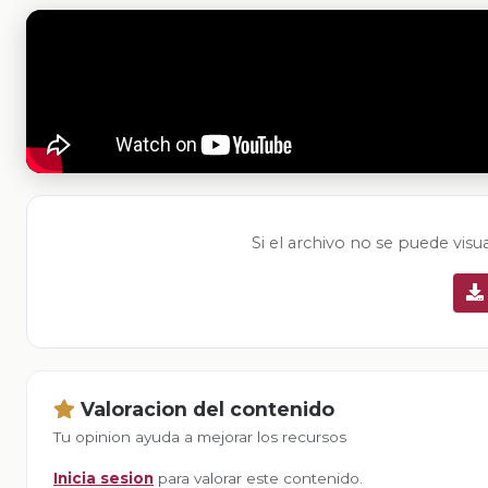
Si el archivo no se puede visu
Valoracion del contenido
Tu opinion ayuda a mejorar los recursos
Inicia sesion
para valorar este contenido.