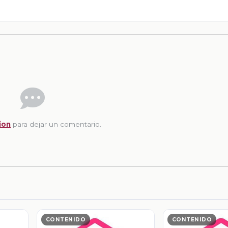
ion
para dejar un comentario.
CONTENIDO
CONTENIDO