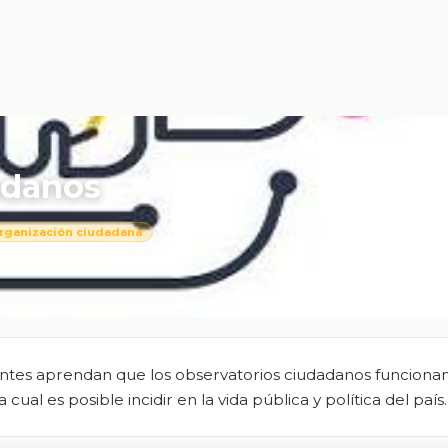
adanos
rganización ciudadana
centes aprendan que los observatorios ciudadanos funcion
ual es posible incidir en la vida pública y política del país.