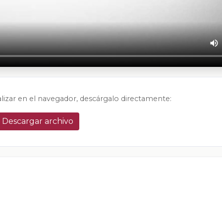
alizar en el navegador, descárgalo directamente:
Descargar archivo