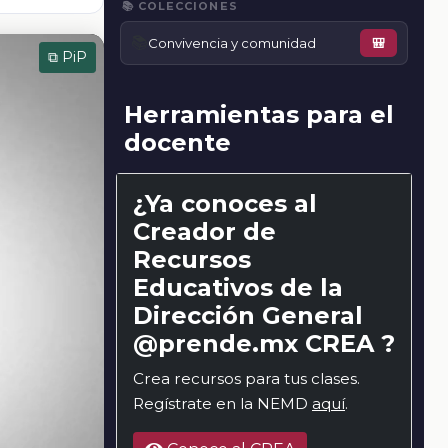
📚 COLECCIONES
📚
Convivencia y comunidad
🎒
⧉ PiP
Herramientas para el
docente
¿Ya conoces al
Creador de
Recursos
Educativos de la
Dirección General
@prende.mx CREA ?
Crea recursos para tus clases.
Regístrate en la NEMD
aquí
.