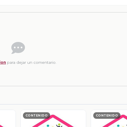
ion
para dejar un comentario.
CONTENIDO
CONTENIDO