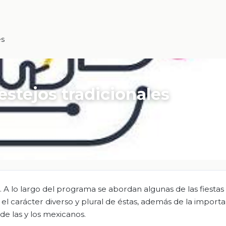
es
festejos tradicionales
s. A lo largo del programa se abordan algunas de las fiestas
o el carácter diverso y plural de éstas, además de la impor
 de las y los mexicanos.