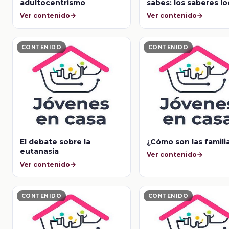
adultocentrismo
sabes: los saberes lo
Ver contenido
Ver contenido
CONTENIDO
CONTENIDO
El debate sobre la
¿Cómo son las famili
eutanasia
Ver contenido
Ver contenido
CONTENIDO
CONTENIDO