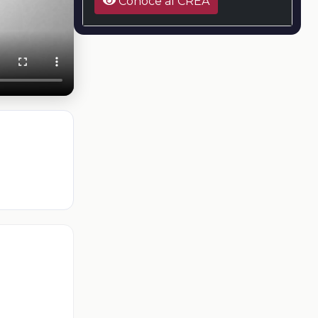
Conoce al CREA