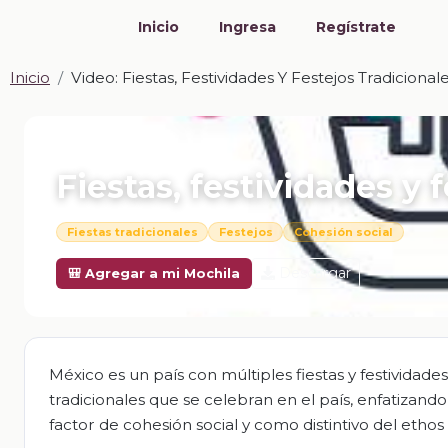
Inicio
Ingresa
Regístrate
Inicio
Video: Fiestas, Festividades Y Festejos Tradicional
📎 VIDEO · MP4
Fiestas, festividades y 
Fiestas tradicionales
Festejos
Cohesión social
Descargar
🎒 Agregar a mi Mochila
México es un país con múltiples fiestas y festividade
tradicionales que se celebran en el país, enfatizand
factor de cohesión social y como distintivo del ethos