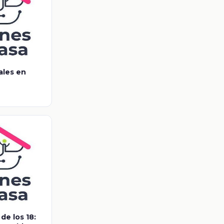
ales en
de los 18: