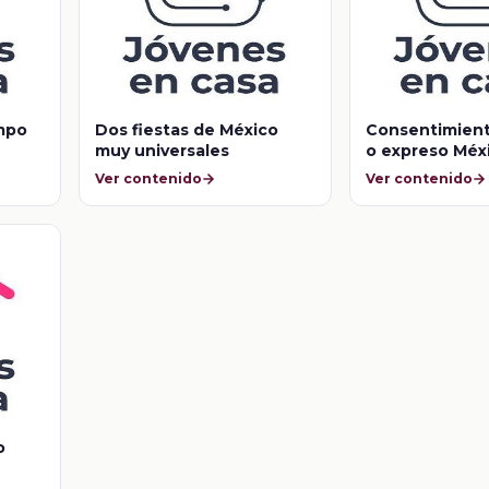
empo
Dos fiestas de México
Consentimien
muy universales
o expreso Méx
Ver contenido
Ver contenido
o