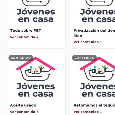
Todo sobre PET
Privatización del ti
libre
Ver contenido
Ver contenido
CONTENIDO
CONTENIDO
Aceite usado
Retomemos el tequi
Ver contenido
Ver contenido