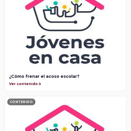
¿Cómo frenar el acoso escolar?
Ver contenido
CONTENIDO