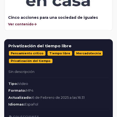
Cinco acciones para una sociedad de iguales
Ver contenido
Privatización del tiempo libre
Pensamiento crítico
Tiempo libre
Mercadotecnia
Privatización del tiempo
Sin descripción
Tipo:
Video
Formato:
MP4
Actualizado:
6 de Febrero de 2025 a las 16:31
Idiomas:
Español
📚 COLECCIONES