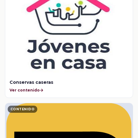
Conservas caseras
Ver contenido
CONTENIDO