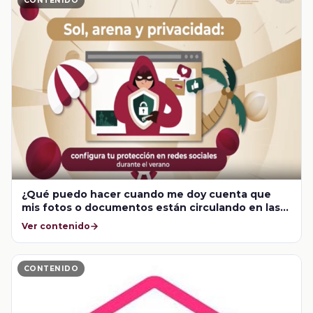
CONTENIDO
¿Qué puedo hacer cuando me doy cuenta que
mis fotos o documentos están circulando en las
redes sin que yo lo haya autorizado?
Ver contenido
CONTENIDO