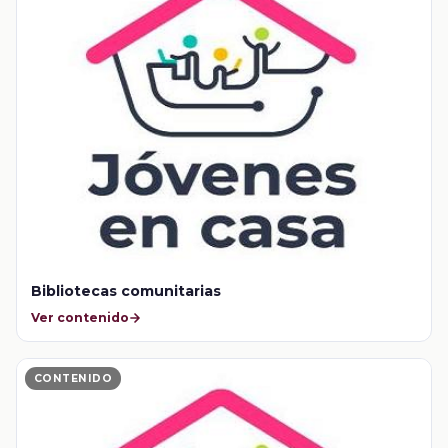
Bibliotecas comunitarias
Ver contenido
CONTENIDO