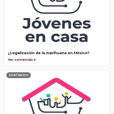
¿Legalización de la marihuana en México?
Ver contenido
CONTENIDO