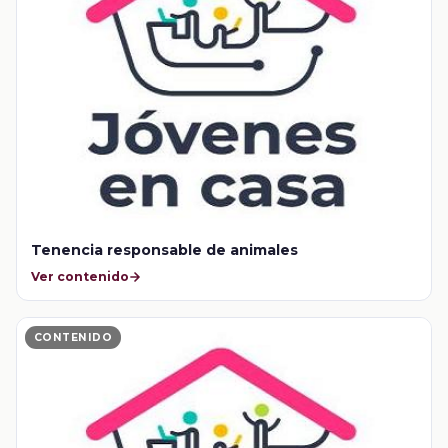
Tenencia responsable de animales
Ver contenido
CONTENIDO