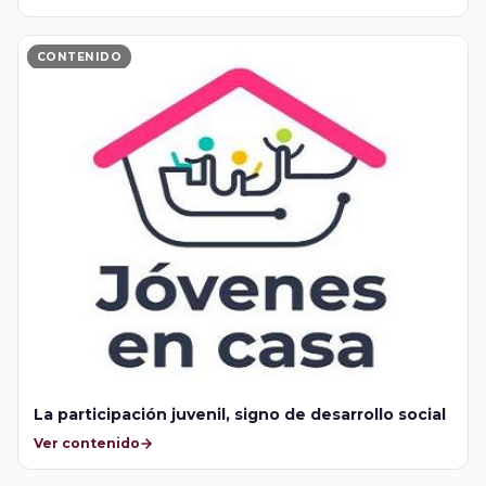
CONTENIDO
La participación juvenil, signo de desarrollo social
Ver contenido