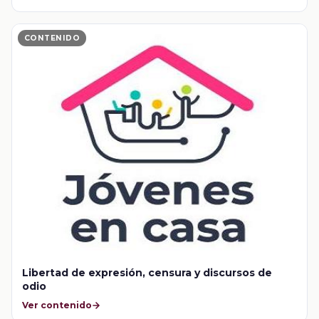
CONTENIDO
Libertad de expresión, censura y discursos de
odio
Ver contenido