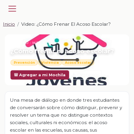
Inicio
Video: ¿Cómo Frenar El Acoso Escolar?
📎 VIDEO · MP4
¿Cómo frenar el acoso escolar?
Prevención
Violencia
Acoso escolar
Descargar
🎒 Agregar a mi Mochila
Una mesa de diálogo en donde tres estudiantes
de conversarán sobre cómo distinguir, prevenir y
resolver un tema que no distingue contextos
sociales, culturales ni económicos: el acoso
escolar en las escuelas, sus causas, sus