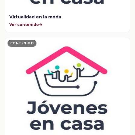
Virtualidad en la moda
Ver contenido
CONTENIDO