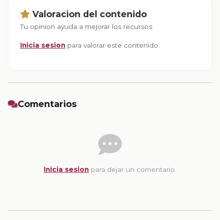
Valoracion del contenido
Tu opinion ayuda a mejorar los recursos
Inicia sesion
para valorar este contenido.
Comentarios
Inicia sesion
para dejar un comentario.