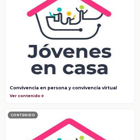
Convivencia en persona y convivencia virtual
Ver contenido
CONTENIDO