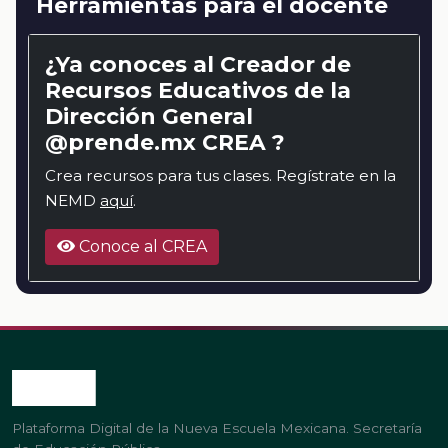
Herramientas para el docente
¿Ya conoces al Creador de
Recursos Educativos de la
Dirección General
@prende.mx CREA ?
Crea recursos para tus clases. Regístrate en la
NEMD
aquí
.
Conoce al CREA
Plataforma Digital de la Nueva Escuela Mexicana. Secretaría