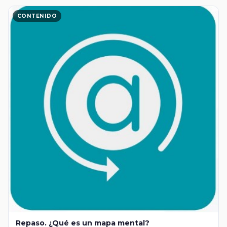
CONTENIDO
Repaso. ¿Qué es un mapa mental?