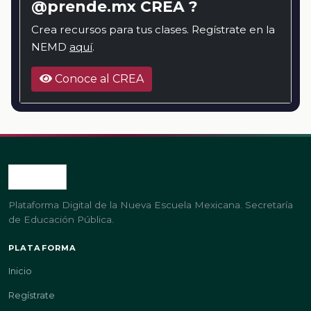
@prende.mx CREA ?
Crea recursos para tus clases. Regístrate en la
NEMD
aquí
.
Conoce al CREA
Plataforma Digital de la Nueva Escuela Mexicana. Secretaría
de Educación Pública.
PLATAFORMA
Inicio
Regístrate