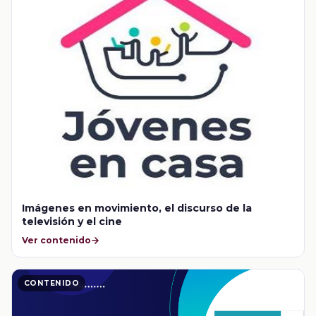
Imágenes en movimiento, el discurso de la
televisión y el cine
Ver contenido
CONTENIDO