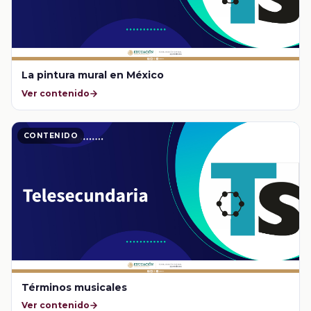
La pintura mural en México
Ver contenido
CONTENIDO
Términos musicales
Ver contenido