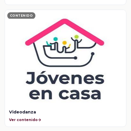
CONTENIDO
Videodanza
Ver contenido