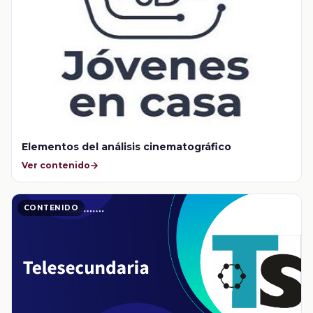
Elementos del análisis cinematográfico
Ver contenido
CONTENIDO