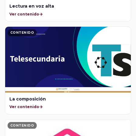
Lectura en voz alta
Ver contenido
CONTENIDO
La composición
Ver contenido
CONTENIDO