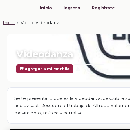
Inicio
Ingresa
Regístrate
Inicio
Video: Videodanza
📎 VIDEO · MP4
Videodanza
Descargar
🎒 Agregar a mi Mochila
Se te presenta lo que es la Videodanza, descubre su
audiovisual. Descubre el trabajo de Alfredo Salomón
movimiento, música y narrativa.