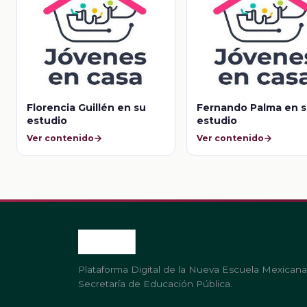
Florencia Guillén en su
Fernando Palma en 
estudio
estudio
Ver contenido
Ver contenido
Plataforma Digital de la Nueva Escuela Mexicana
Secretaría de Educación Pública.