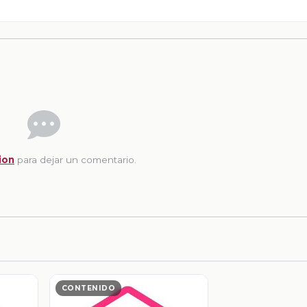
ion
para dejar un comentario.
CONTENIDO