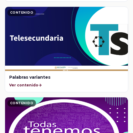
CONTENIDO
Palabras variantes
Ver contenido
CONTENIDO