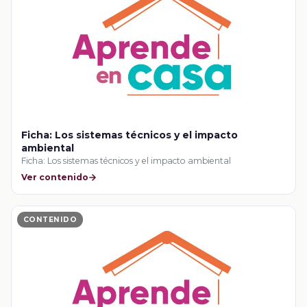
Ficha: Los sistemas técnicos y el impacto
ambiental
Ficha: Los sistemas técnicos y el impacto ambiental
Ver contenido
CONTENIDO