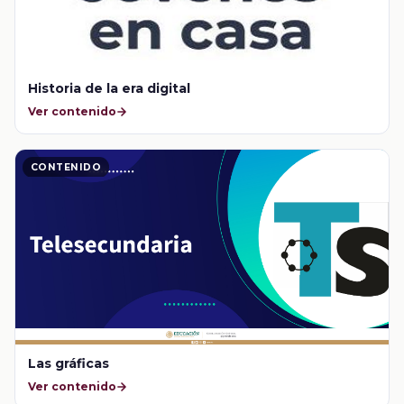
Historia de la era digital
Ver contenido
CONTENIDO
Las gráficas
Ver contenido