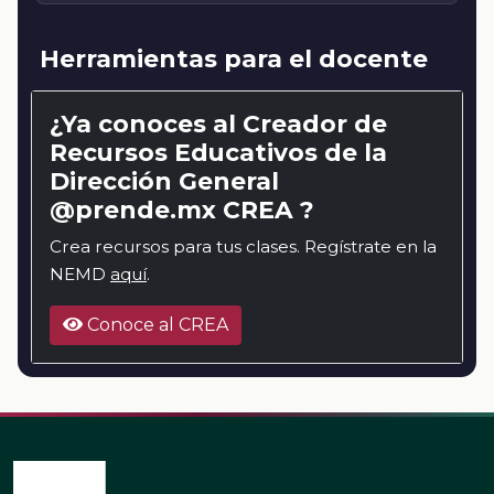
Herramientas para el docente
¿Ya conoces al Creador de
Recursos Educativos de la
Dirección General
@prende.mx CREA ?
Crea recursos para tus clases. Regístrate en la
NEMD
aquí
.
Conoce al CREA