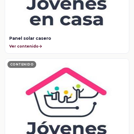
Panel solar casero
Ver contenido
CONTENIDO