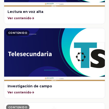
Lectura en voz alta
Ver contenido
CONTENIDO
Investigación de campo
Ver contenido
CONTENIDO