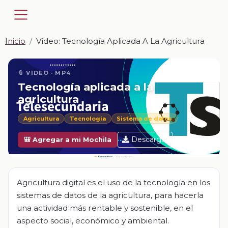
Inicio
Video: Tecnología Aplicada A La Agricultura
📎 VIDEO · MP4
Tecnología aplicada a la
agricultura
Agricultura
Tecnología
Sistema de datos
Descargar
🎒 Agregar a mi Mochila
Agricultura digital es el uso de la tecnología en los
sistemas de datos de la agricultura, para hacerla
una actividad más rentable y sostenible, en el
aspecto social, económico y ambiental.