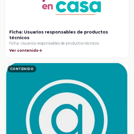
Ficha: Usuarios responsables de productos
técnicos
Ficha: Usuarios responsables de productos técnicos
Ver contenido
CONTENIDO