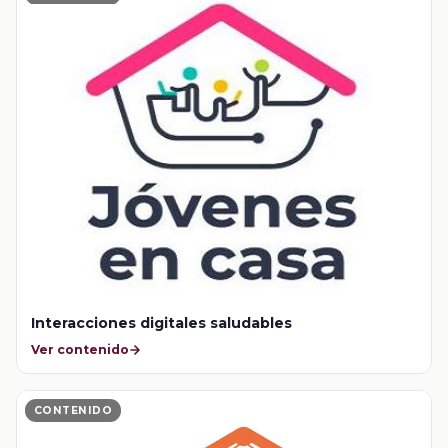
Interacciones digitales saludables
Ver contenido
CONTENIDO