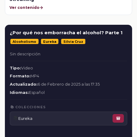
Ver contenido
¿Por qué nos emborracha el alcohol? Parte 1
Alcoholismo
Eureka
Silvia Cruz
Sin descripción
Tipo:
Video
Formato:
MP4
Actualizado:
6 de Febrero de 2025 a las 17:35
Idiomas:
Español
📚 COLECCIONES
📚
Eureka
🎒