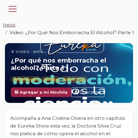
Inicio
Video: ¿Por Qué Nos Emborracha El Alcohol? Parte 1
📎 VIDEO · MP4
¿Por qué nos emborracha el
alcohol? Parte 1
Alcoholismo
Eureka
Silvia Cruz
Descargar
🎒 Agregar a mi Mochila
Acompaña a Ana Cristina Olvera en otro capítulo
de Eureka Show esta vez, la Doctora Silvia Cruz
nos platica de cómo opera el alcohol en el