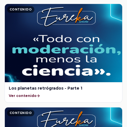
CONTENIDO
Los planetas retrógrados - Parte 1
Ver contenido
CONTENIDO