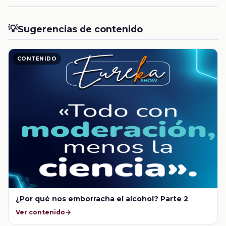
💡
Sugerencias de contenido
CONTENIDO
¿Por qué nos emborracha el alcohol? Parte 2
Ver contenido