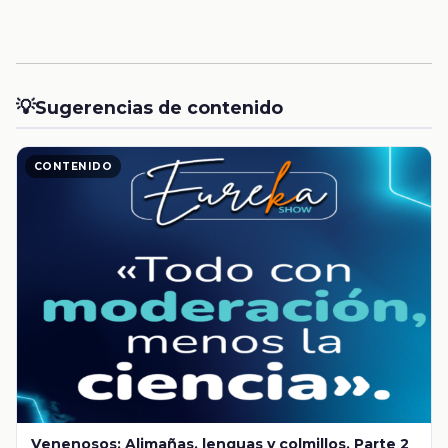
💡
Sugerencias de contenido
CONTENIDO
Venenosos: Alimañas, lenguas y colmillos. Parte 2