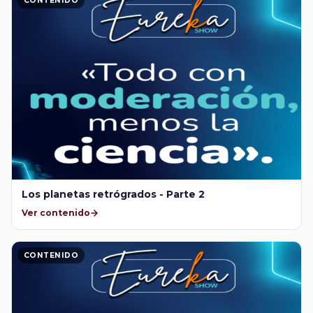
CONTENIDO
Los planetas retrógrados - Parte 2
Ver contenido
CONTENIDO