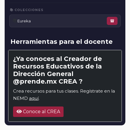
📚 COLECCIONES
📚
Eureka
🎒
Herramientas para el docente
¿Ya conoces al Creador de
Recursos Educativos de la
Dirección General
@prende.mx CREA ?
Crea recursos para tus clases. Regístrate en la
NEMD
aquí
.
Conoce al CREA