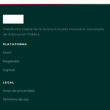
Plataforma Digital de la Nueva Escuela Mexicana. Secretaría
de Educación Pública.
PLATAFORMA
Inicio
Regístrate
Ingresa
LEGAL
Aviso de privacidad
Términos de uso