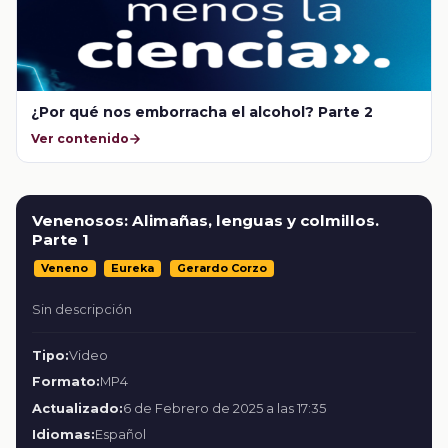
¿Por qué nos emborracha el alcohol? Parte 2
Ver contenido
Venenosos: Alimañas, lenguas y colmillos.
Parte 1
Veneno
Eureka
Gerardo Corzo
Sin descripción
Tipo:
Video
Formato:
MP4
Actualizado:
6 de Febrero de 2025 a las 17:35
Idiomas:
Español