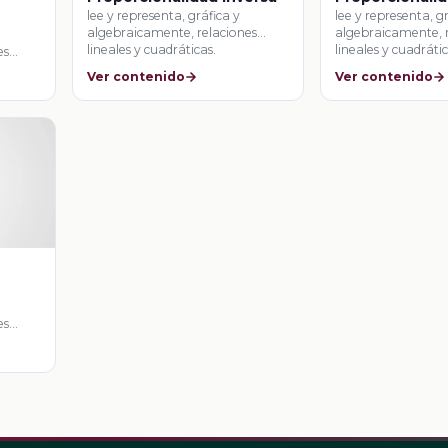
lee y representa, gráfica y
lee y representa, g
algebraicamente, relaciones
algebraicamente, 
lineales y cuadráticas.
lineales y cuadrátic
es
Ver contenido
Ver contenido
es