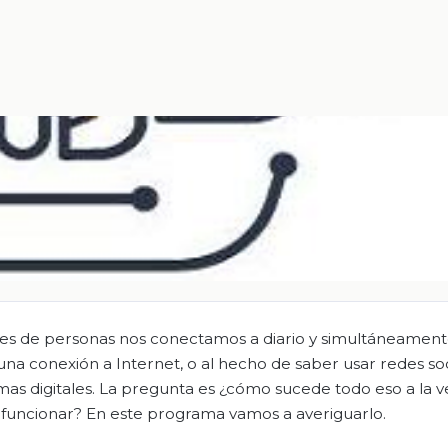
es de personas nos conectamos a diario y simultáneament
na conexión a Internet, o al hecho de saber usar redes soc
rmas digitales. La pregunta es ¿cómo sucede todo eso a la v
ce funcionar? En este programa vamos a averiguarlo.