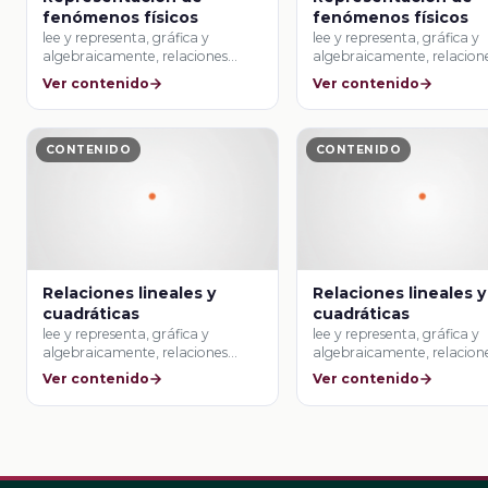
fenómenos físicos
fenómenos físicos
lee y representa, gráfica y
lee y representa, gráfica y
algebraicamente, relaciones
algebraicamente, relacion
lineales y cuadráticas.
lineales y cuadráticas.
Ver contenido
Ver contenido
CONTENIDO
CONTENIDO
Relaciones lineales y
Relaciones lineales y
cuadráticas
cuadráticas
lee y representa, gráfica y
lee y representa, gráfica y
algebraicamente, relaciones
algebraicamente, relacion
lineales y cuadráticas.
lineales y cuadráticas.
Ver contenido
Ver contenido