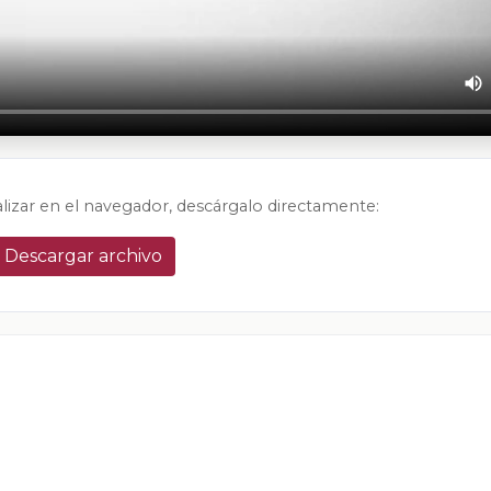
alizar en el navegador, descárgalo directamente:
Descargar archivo