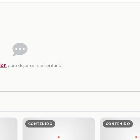
ion
para dejar un comentario.
CONTENIDO
CONTENIDO