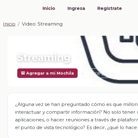
Inicio
Ingresa
Regístrate
Inicio
Video: Streaming
📎 VIDEO · MP4
Streaming
Descargar
🎒 Agregar a mi Mochila
¿Alguna vez se han preguntado cómo es que millon
interactuar y compartir información? No solo tener u
aplicaciones, o hacer reuniones a través de platafo
el punto de vista tecnológico? Es decir, ¿qué lo ha