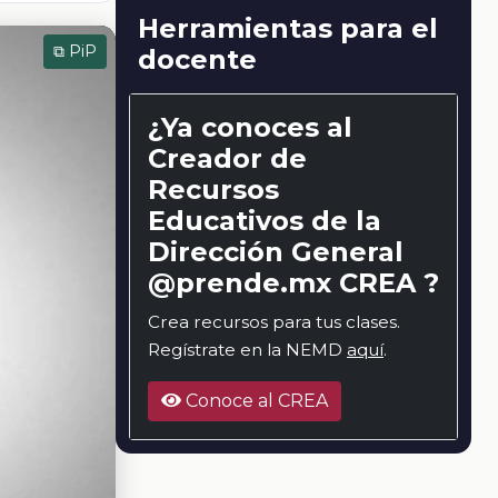
Herramientas para el
⧉ PiP
docente
¿Ya conoces al
Creador de
Recursos
Educativos de la
Dirección General
@prende.mx CREA ?
Crea recursos para tus clases.
Regístrate en la NEMD
aquí
.
Conoce al CREA