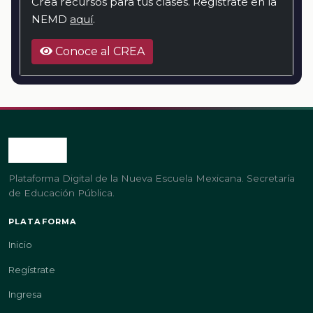
Crea recursos para tus clases. Regístrate en la
NEMD
aquí
.
Conoce al CREA
Plataforma Digital de la Nueva Escuela Mexicana. Secretaría
de Educación Pública.
PLATAFORMA
Inicio
Regístrate
Ingresa