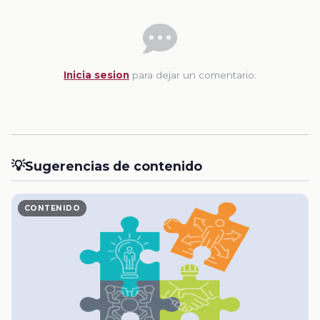
Inicia sesion
para dejar un comentario.
💡
Sugerencias de contenido
CONTENIDO