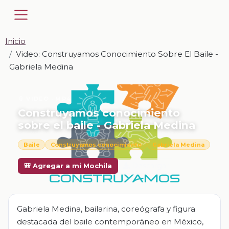
Inicio
Video: Construyamos Conocimiento Sobre El Baile -
Gabriela Medina
📎 VIDEO · MP4
Construyamos conocimiento
sobre el baile - Gabriela Medina
Baile
Construyamos conocimiento
Gabriela Medina
Descargar
🎒 Agregar a mi Mochila
Gabriela Medina, bailarina, coreógrafa y figura
destacada del baile contemporáneo en México,