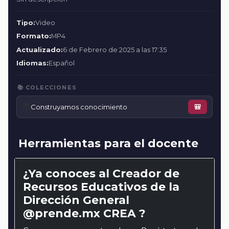
Tipo:
Video
Formato:
MP4
Actualizado:
6 de Febrero de 2025 a las 17:35
Idiomas:
Español
📚 COLECCIONES
📚
Construyamos conocimiento
🎒
Herramientas para el docente
¿Ya conoces al Creador de
Recursos Educativos de la
Dirección General
@prende.mx CREA ?