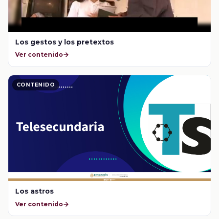
Los gestos y los pretextos
Ver contenido
CONTENIDO
Los astros
Ver contenido