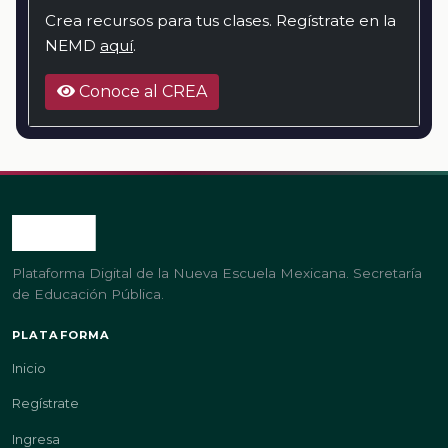
Crea recursos para tus clases. Regístrate en la
NEMD
aquí
.
Conoce al CREA
Plataforma Digital de la Nueva Escuela Mexicana. Secretaría
de Educación Pública.
PLATAFORMA
Inicio
Regístrate
Ingresa