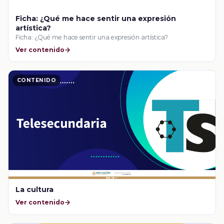
Ficha: ¿Qué me hace sentir una expresión
artística?
Ficha: ¿Qué me hace sentir una expresión artística?
Ver contenido
CONTENIDO
La cultura
Ver contenido