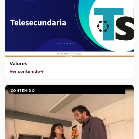
Valores
Ver contenido
CONTENIDO