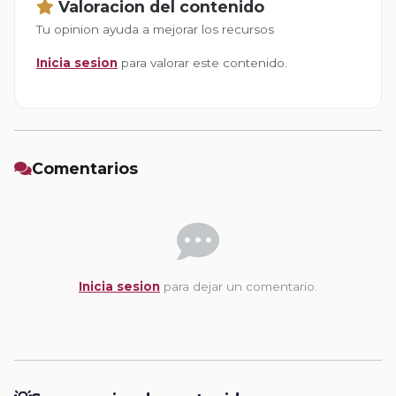
Valoracion del contenido
Tu opinion ayuda a mejorar los recursos
Inicia sesion
para valorar este contenido.
Comentarios
Inicia sesion
para dejar un comentario.