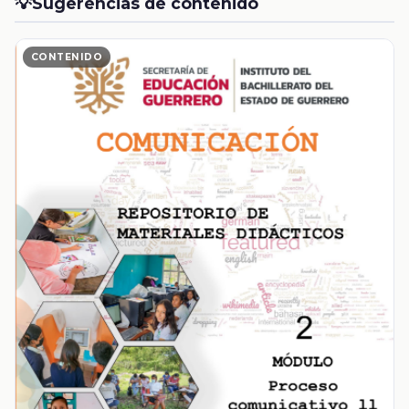
💡
Sugerencias de contenido
CONTENIDO