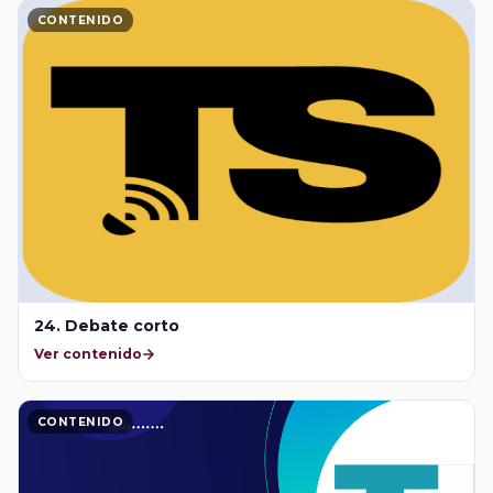
CONTENIDO
24. Debate corto
Ver contenido
CONTENIDO