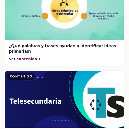
¿Qué palabras y frases ayudan a identificar ideas
primarias?
Ver contenido
CONTENIDO