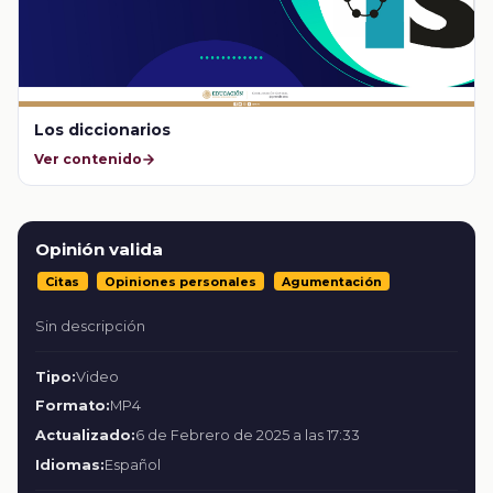
Los diccionarios
Ver contenido
Opinión valida
Citas
Opiniones personales
Agumentación
Sin descripción
Tipo:
Video
Formato:
MP4
Actualizado:
6 de Febrero de 2025 a las 17:33
Idiomas:
Español