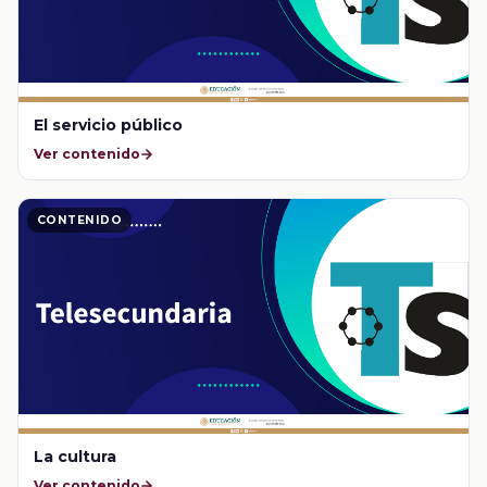
El servicio público
Ver contenido
CONTENIDO
La cultura
Ver contenido