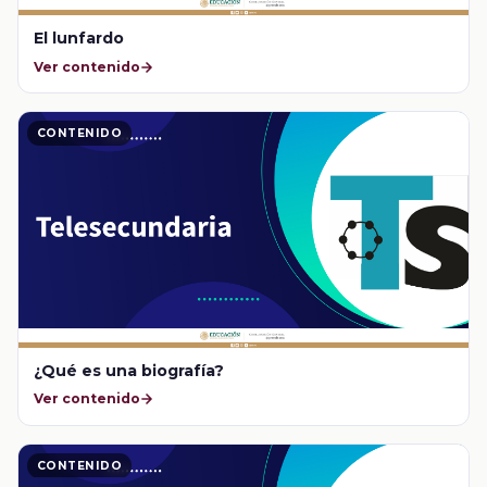
El lunfardo
Ver contenido
CONTENIDO
¿Qué es una biografía?
Ver contenido
CONTENIDO