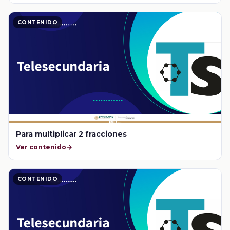
CONTENIDO
Para multiplicar 2 fracciones
Ver contenido
CONTENIDO