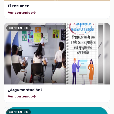
El resumen
Ver contenido
CONTENIDO
¿Argumentación?
Ver contenido
CONTENIDO