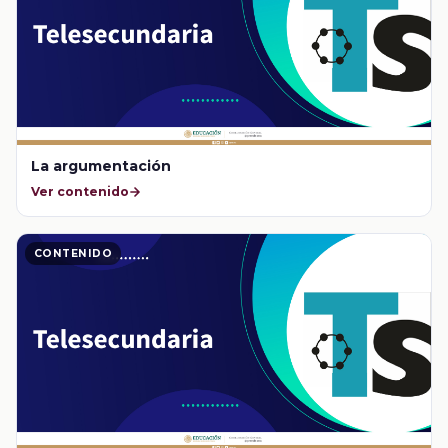
La argumentación
Ver contenido
CONTENIDO