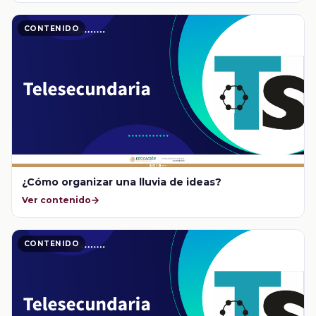
CONTENIDO
¿Cómo organizar una lluvia de ideas?
Ver contenido
CONTENIDO