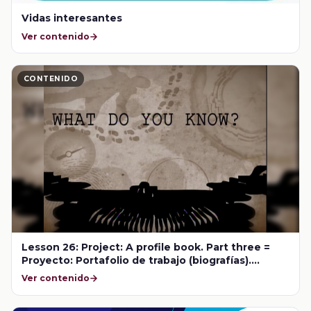
Vidas interesantes
Ver contenido
CONTENIDO
Lesson 26: Project: A profile book. Part three =
Proyecto: Portafolio de trabajo (biografías).
Tercera parte
Ver contenido