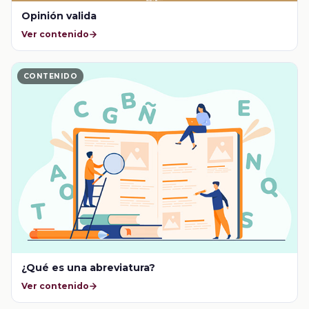
Opinión valida
Ver contenido
CONTENIDO
¿Qué es una abreviatura?
Ver contenido