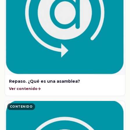
Repaso. ¿Qué es una asamblea?
Ver contenido
CONTENIDO