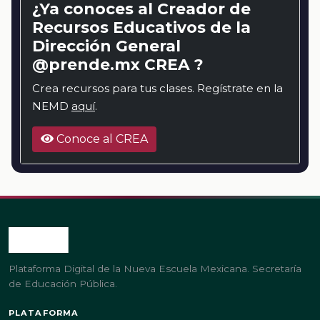
¿Ya conoces al Creador de
Recursos Educativos de la
Dirección General
@prende.mx CREA ?
Crea recursos para tus clases. Regístrate en la
NEMD
aquí
.
Conoce al CREA
Plataforma Digital de la Nueva Escuela Mexicana. Secretaría
de Educación Pública.
PLATAFORMA