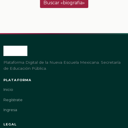
Buscar «biografia»
Plataforma Digital de la Nueva Escuela Mexicana. Secretaría
de Educación Pública.
PLATAFORMA
Inicio
Regístrate
Ingresa
LEGAL