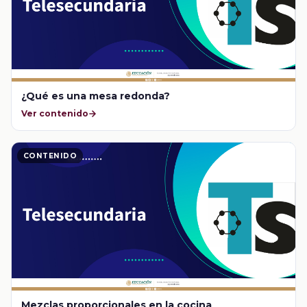
¿Qué es una mesa redonda?
Ver contenido
CONTENIDO
Mezclas proporcionales en la cocina