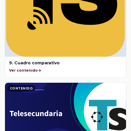
9. Cuadro comparativo
Ver contenido
CONTENIDO