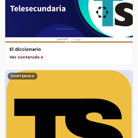
El diccionario
Ver contenido
CONTENIDO