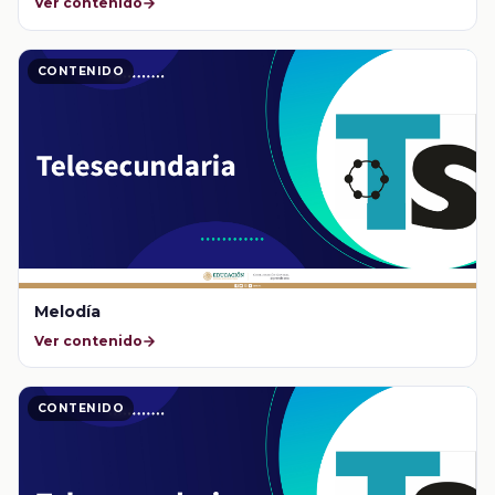
Ver contenido
CONTENIDO
Melodía
Ver contenido
CONTENIDO