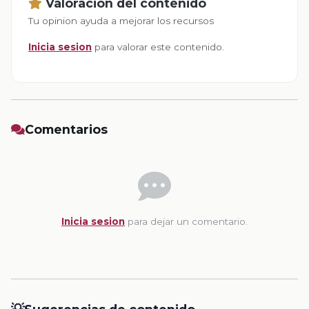
Valoracion del contenido
Tu opinion ayuda a mejorar los recursos
Inicia sesion
para valorar este contenido.
Comentarios
Inicia sesion
para dejar un comentario.