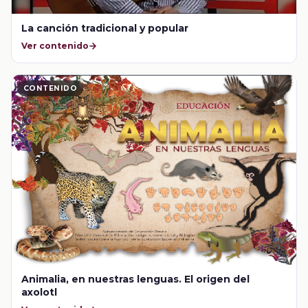
La canción tradicional y popular
Ver contenido
CONTENIDO
Animalia, en nuestras lenguas. El origen del
axolotl