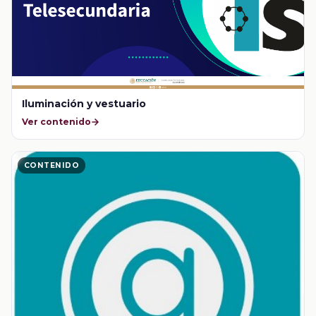
Iluminación y vestuario
Ver contenido
CONTENIDO