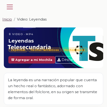
Inicio
Video: Leyendas
📎 VIDEO · MP4
Leyendas
Leyendas
Hechos fantásticos
Hechos reales
Descargar
🎒 Agregar a mi Mochila
La leyenda es una narración popular que cuenta
un hecho real o fantástico, adornado con
elementos del folclore, en su origen se transmite
de forma oral.