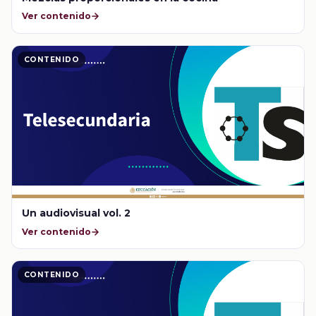
Ver contenido
CONTENIDO
Un audiovisual vol. 2
Ver contenido
CONTENIDO