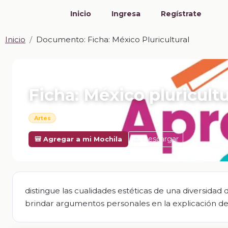
Inicio
Ingresa
Regístrate
Inicio
Documento: Ficha: México Pluricultural
📎 DOCUMENTO · DOCX
Ficha: México pluricultu
Artes
Descargar
🎒 Agregar a mi Mochila
distingue las cualidades estéticas de una diversidad 
brindar argumentos personales en la explicación de 