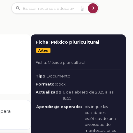
Ficha: México pluricultural
Artes
Ficha: México pluricultural
Tipo:
Documento
Formato:
docx
Actualizado:
6 de Febrero de 2025 a las
16:55
Apendizaje esperado:
distingue las
 para
cualidades
estéticas de una
diversidad de
manifestaciones