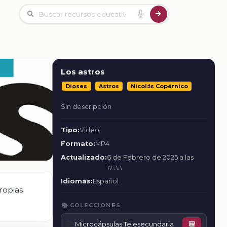
Los astros
Dioses
Astros
Nicolás Copérnico
Sin descripción
Tipo:
Video
Formato:
MP4
Actualizado:
6 de Febrero de 2025 a las
17:33
Idiomas:
Español
propias
📚 COLECCIONES
📚
Microcápsulas Telesecundaria
🎒