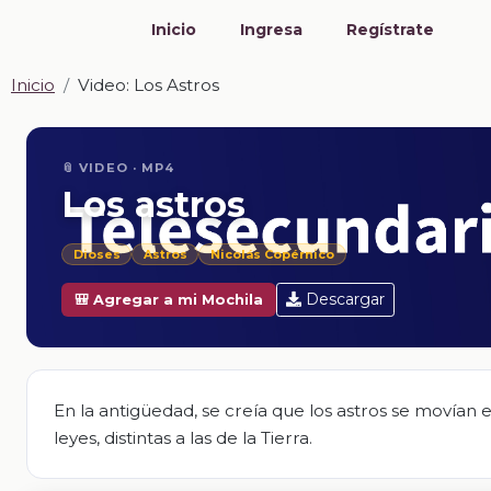
Inicio
Ingresa
Regístrate
Inicio
Video: Los Astros
📎 VIDEO · MP4
Los astros
Dioses
Astros
Nicolás Copérnico
Descargar
🎒 Agregar a mi Mochila
En la antigüedad, se creía que los astros se movían e
leyes, distintas a las de la Tierra.