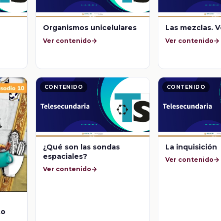
Organismos unicelulares
Las mezclas. Vo
Ver contenido
Ver contenido
CONTENIDO
CONTENIDO
¿Qué son las sondas
La inquisición
espaciales?
Ver contenido
Ver contenido
to