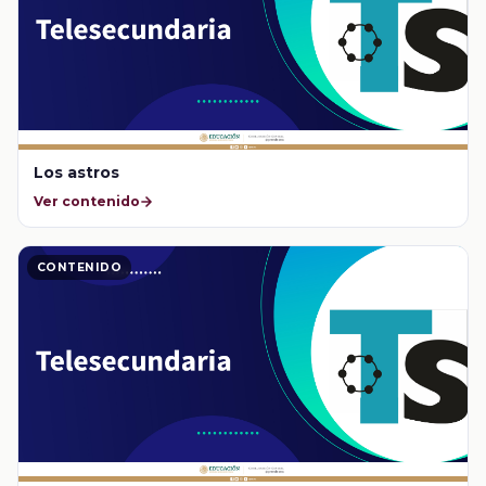
Los astros
Ver contenido
CONTENIDO