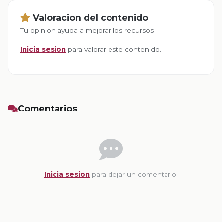
Valoracion del contenido
Tu opinion ayuda a mejorar los recursos
Inicia sesion
para valorar este contenido.
Comentarios
Inicia sesion
para dejar un comentario.