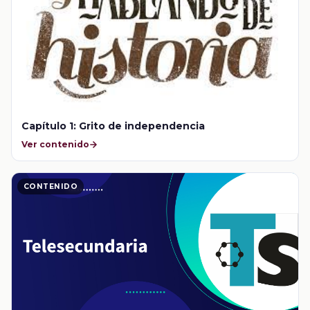
Capítulo 1: Grito de independencia
Ver contenido
CONTENIDO