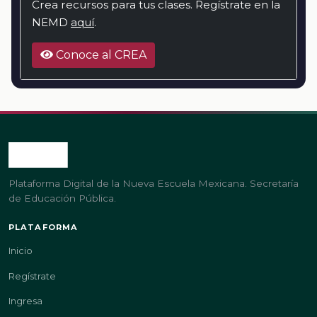
Crea recursos para tus clases. Regístrate en la
NEMD
aquí
.
Conoce al CREA
Plataforma Digital de la Nueva Escuela Mexicana. Secretaría
de Educación Pública.
PLATAFORMA
Inicio
Regístrate
Ingresa