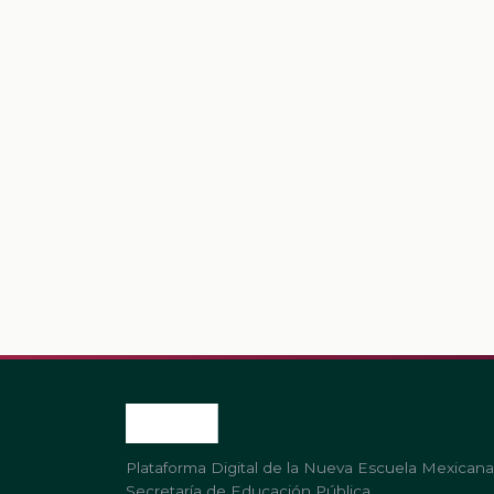
Plataforma Digital de la Nueva Escuela Mexicana
Secretaría de Educación Pública.