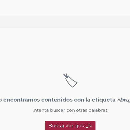
🏷️
o encontramos contenidos con la etiqueta
«bru
Intenta buscar con otras palabras.
Buscar «brujula_1»