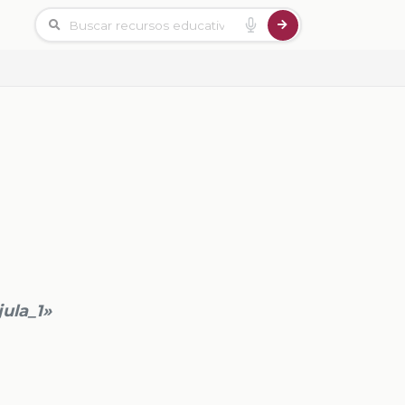
jula_1»