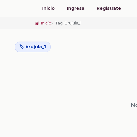
Inicio
Ingresa
Regístrate
Inicio
Tag: Brujula_1
🏷️ brujula_1
N