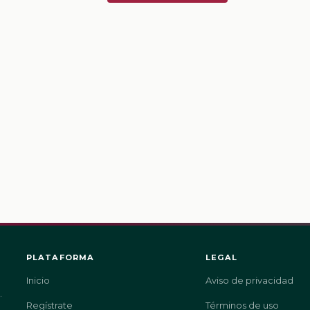
PLATAFORMA
LEGAL
Inicio
Aviso de privacidad
.
Regístrate
Términos de uso