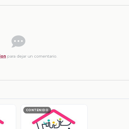
ion
para dejar un comentario.
CONTENIDO