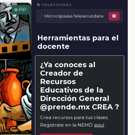
📚 COLECCIONES
⧉ PiP
📚
Microcápsulas Telesecundaria
🎒
Herramientas para el
docente
¿Ya conoces al
Creador de
Recursos
Educativos de la
Dirección General
@prende.mx CREA ?
Crea recursos para tus clases.
Regístrate en la NEMD
aquí
.