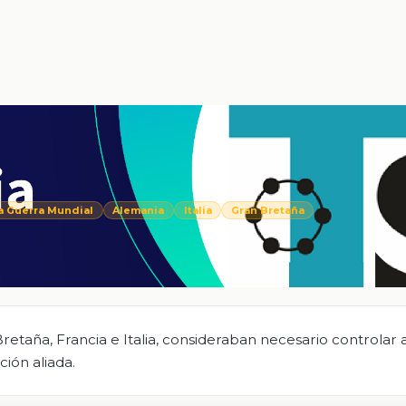
a Guerra Mundial
Alemania
Italia
Gran Bretaña
Bretaña, Francia e Italia, consideraban necesario controlar
ción aliada.