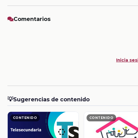
Comentarios
Inicia ses
💡
Sugerencias de contenido
CONTENIDO
CONTENIDO