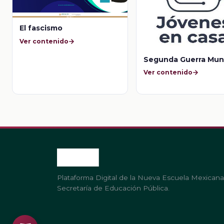
El fascismo
Ver contenido
Segunda Guerra Mun
Ver contenido
Plataforma Digital de la Nueva Escuela Mexicana
Secretaría de Educación Pública.