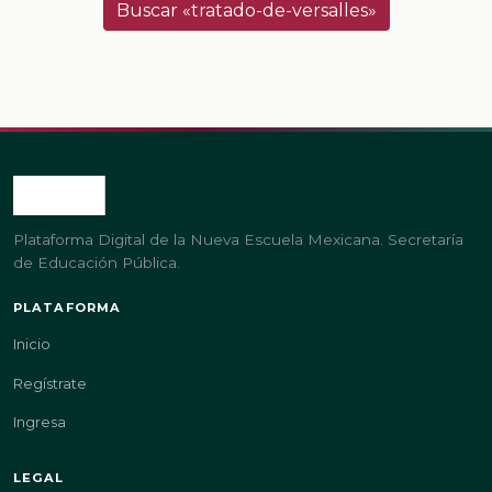
Buscar «tratado-de-versalles»
Plataforma Digital de la Nueva Escuela Mexicana. Secretaría
de Educación Pública.
PLATAFORMA
Inicio
Regístrate
Ingresa
LEGAL