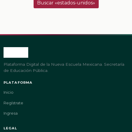
Buscar «estados-unidos»
Plataforma Digital de la Nueva Escuela Mexicana. Secretaría
de Educación Pública.
PLATAFORMA
Inicio
Regístrate
Ingresa
LEGAL