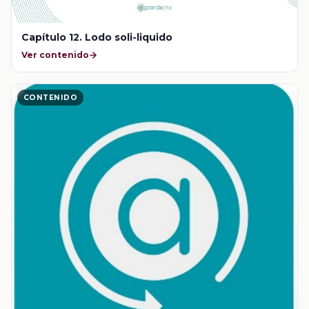
Capítulo 12. Lodo soli-liquido
Ver contenido
CONTENIDO