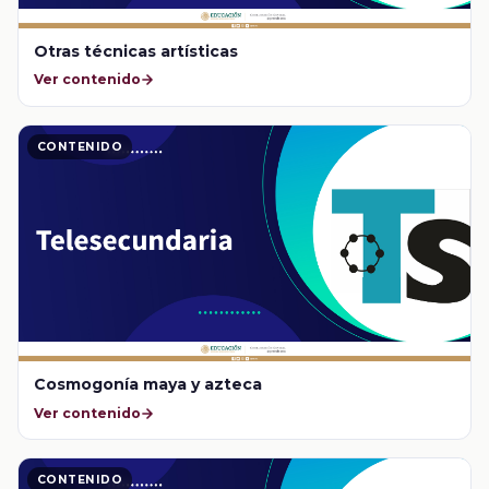
Otras técnicas artísticas
Ver contenido
CONTENIDO
Cosmogonía maya y azteca
Ver contenido
CONTENIDO