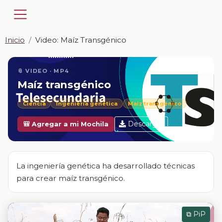
Inicio
Video: Maíz Transgénico
📎 VIDEO · MP4
Maíz transgénico
Ciencia
Ingeniería genética
Maíz transgénico
Descargar
🎒 Agregar a mi Mochila
La ingeniería genética ha desarrollado técnicas
para crear maíz transgénico.
⧉ PiP