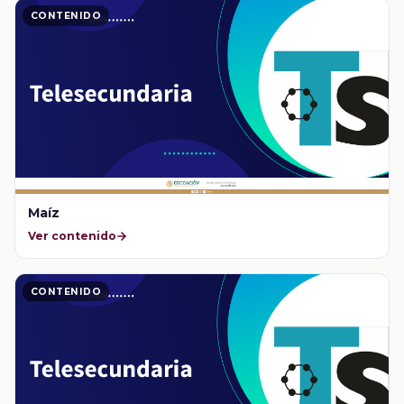
CONTENIDO
Maíz
Ver contenido
CONTENIDO