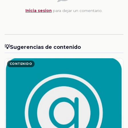
Inicia sesion
para dejar un comentario.
💡
Sugerencias de contenido
CONTENIDO