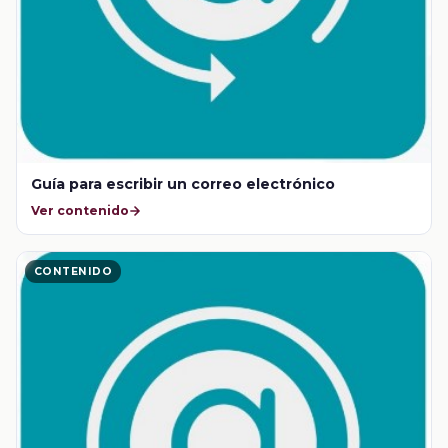
Guía para escribir un correo electrónico
Ver contenido
CONTENIDO