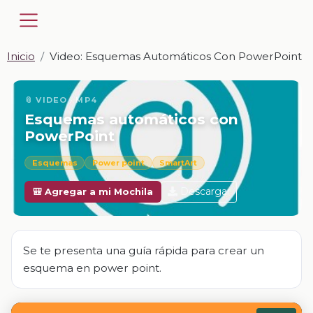
Inicio
Video: Esquemas Automáticos Con PowerPoint
📎 VIDEO · MP4
Esquemas automáticos con
PowerPoint
Esquemas
Power point
SmartArt
Descargar
🎒 Agregar a mi Mochila
Se te presenta una guía rápida para crear un
esquema en power point.