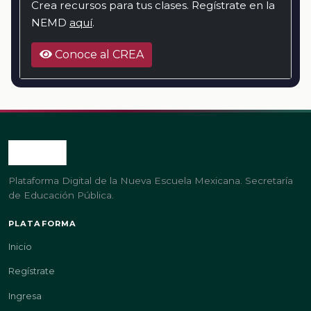
Crea recursos para tus clases. Regístrate en la
NEMD
aquí
.
Conoce al CREA
Plataforma Digital de la Nueva Escuela Mexicana. Secretaría
de Educación Pública.
PLATAFORMA
Inicio
Regístrate
Ingresa