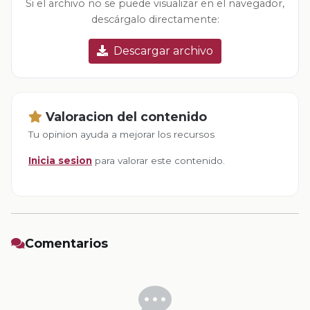
Si el archivo no se puede visualizar en el navegador,
descárgalo directamente:
Descargar archivo
Valoracion del contenido
Tu opinion ayuda a mejorar los recursos
Inicia sesion
para valorar este contenido.
Comentarios