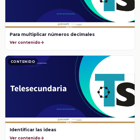
Para multiplicar números decimales
Ver contenido
CONTENIDO
Identificar las ideas
Ver contenido