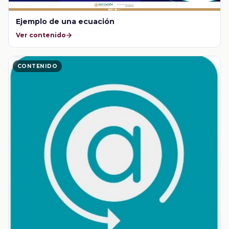
Ejemplo de una ecuación
Ver contenido
CONTENIDO