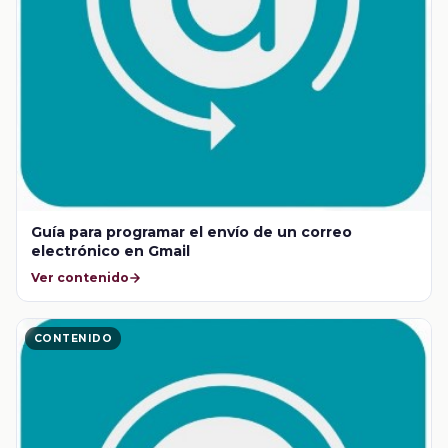
Guía para programar el envío de un correo
electrónico en Gmail
Ver contenido
CONTENIDO