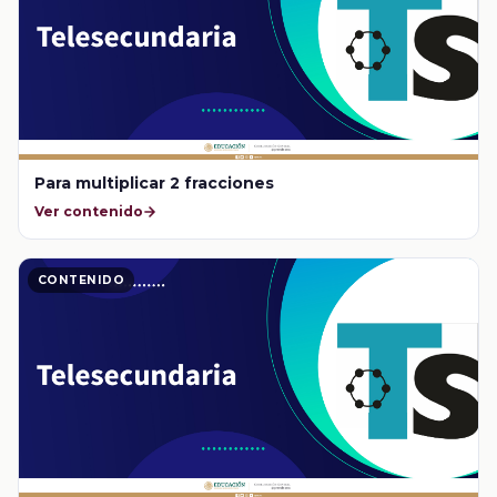
Para multiplicar 2 fracciones
Ver contenido
CONTENIDO