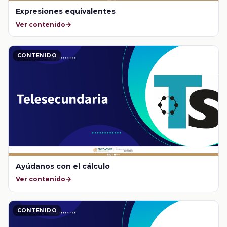
Expresiones equivalentes
Ver contenido
CONTENIDO
Ayúdanos con el cálculo
Ver contenido
CONTENIDO