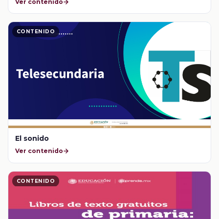
Ver contenido
CONTENIDO
El sonido
Ver contenido
CONTENIDO