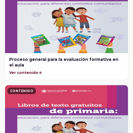
Proceso general para la evaluación formativa en
el aula
Ver contenido
CONTENIDO