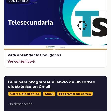
CONTENIDO
Para entender los polígonos
Ver contenido
Guía para programar el envío de un correo
electrónico en Gmail
Correo electrónico
Gmail
Programar un correo
Sin descripción