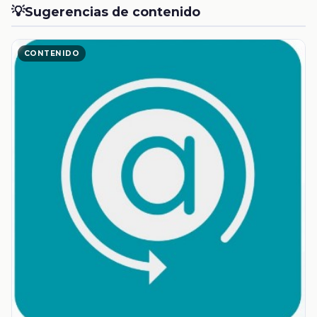
💡
Sugerencias de contenido
CONTENIDO