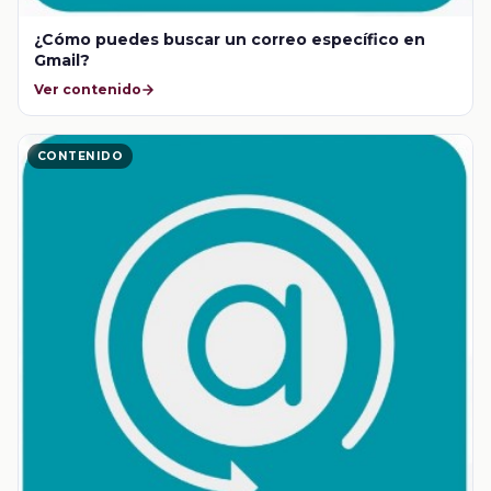
¿Cómo puedes buscar un correo específico en
Gmail?
Ver contenido
CONTENIDO