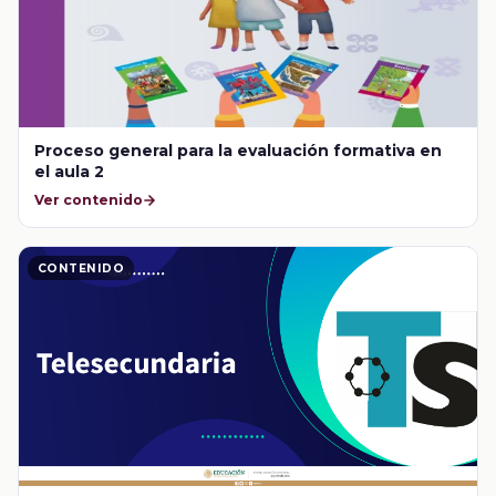
Proceso general para la evaluación formativa en
el aula 2
Ver contenido
CONTENIDO