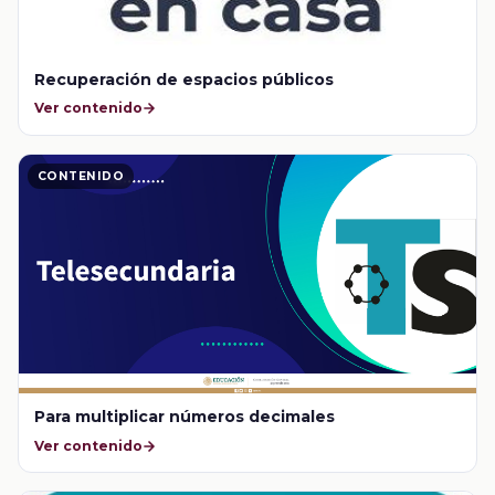
Recuperación de espacios públicos
Ver contenido
CONTENIDO
Para multiplicar números decimales
Ver contenido