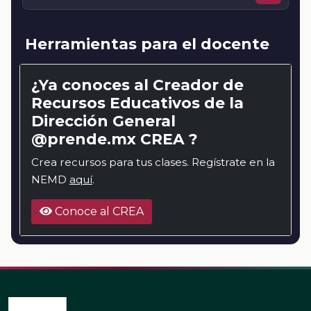
Herramientas para el docente
¿Ya conoces al Creador de
Recursos Educativos de la
Dirección General
@prende.mx CREA ?
Crea recursos para tus clases. Regístrate en la
NEMD
aquí
.
Conoce al CREA