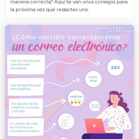
manera correcta? Aquí te van unos consejos para
la próxima vez que redactes uno.