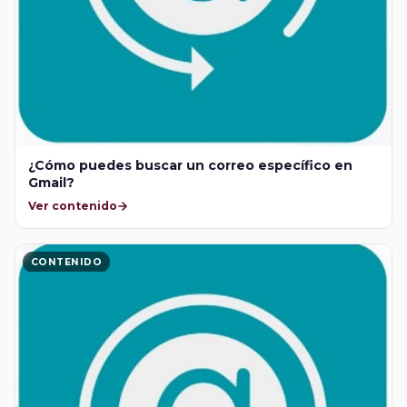
¿Cómo puedes buscar un correo específico en
Gmail?
Ver contenido
CONTENIDO