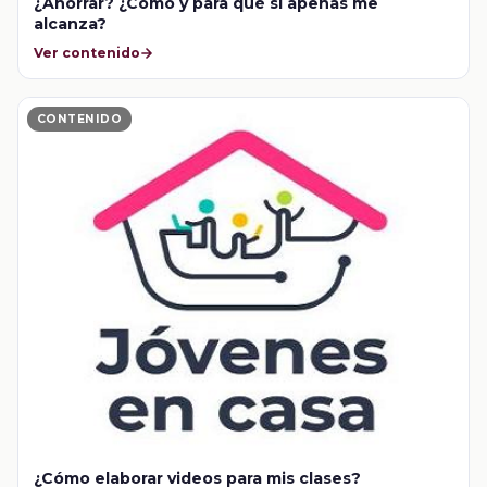
¿Ahorrar? ¿Cómo y para qué si apenas me
alcanza?
Ver contenido
CONTENIDO
¿Cómo elaborar videos para mis clases?