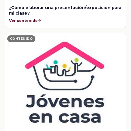
¿Cómo elaborar una presentación/exposición para
mi clase?
Ver contenido
CONTENIDO