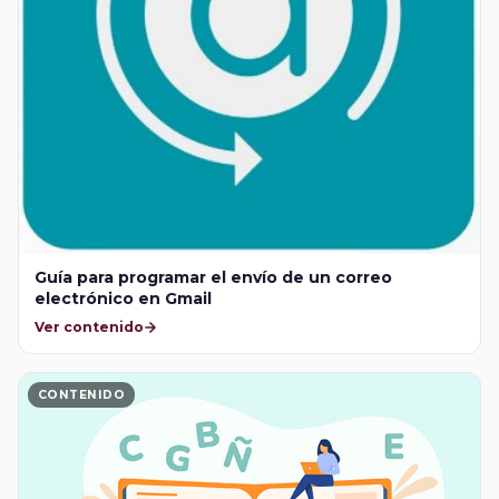
Guía para programar el envío de un correo
electrónico en Gmail
Ver contenido
CONTENIDO