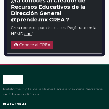
¿Ya conoces al Creador de
Recursos Educativos de la
Dirección General
@prende.mx CREA ?
Crea recursos para tus clases. Regístrate en la
NEMD
aquí
.
Conoce al CREA
Plataforma Digital de la Nueva Escuela Mexicana. Secretaría
de Educación Pública.
PLATAFORMA