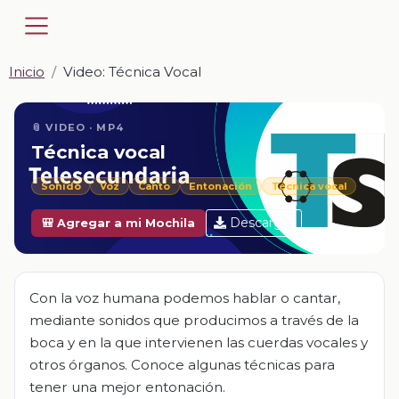
Inicio
Video: Técnica Vocal
📎 VIDEO · MP4
Técnica vocal
Sonido
Voz
Canto
Entonación
Técnica vocal
Descargar
🎒 Agregar a mi Mochila
Con la voz humana podemos hablar o cantar,
mediante sonidos que producimos a través de la
boca y en la que intervienen las cuerdas vocales y
otros órganos. Conoce algunas técnicas para
tener una mejor entonación.