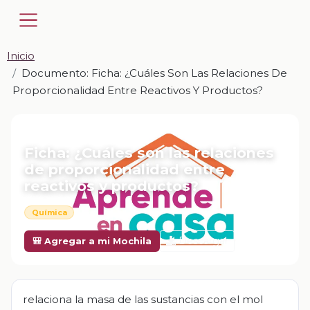
Inicio
Documento: Ficha: ¿Cuáles Son Las Relaciones De
Proporcionalidad Entre Reactivos Y Productos?
📎 DOCUMENTO · DOCX
Ficha: ¿Cuáles son las relaciones
de proporcionalidad entre
reactivos y productos?
Química
Descargar
🎒 Agregar a mi Mochila
relaciona la masa de las sustancias con el mol