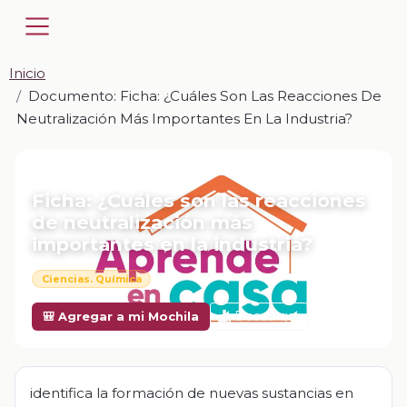
Inicio
Documento: Ficha: ¿Cuáles Son Las Reacciones De
Neutralización Más Importantes En La Industria?
📎 DOCUMENTO · DOCX
Ficha: ¿Cuáles son las reacciones
de neutralización más
importantes en la industria?
Ciencias. Química
Descargar
🎒 Agregar a mi Mochila
identifica la formación de nuevas sustancias en