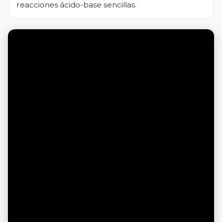
reacciones ácido-base sencillas.