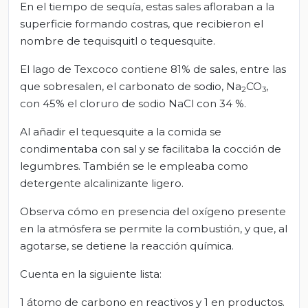
En el tiempo de sequía, estas sales afloraban a la
superficie formando costras, que recibieron el
nombre de tequisquitl o tequesquite.
El lago de Texcoco contiene 81% de sales, entre las
que sobresalen, el carbonato de sodio, Na
CO
,
2
3
con 45% el cloruro de sodio NaCl con 34 %.
Al añadir el tequesquite a la comida se
condimentaba con sal y se facilitaba la cocción de
legumbres. También se le empleaba como
detergente alcalinizante ligero.
Observa cómo en presencia del oxígeno presente
en la atmósfera se permite la combustión, y que, al
agotarse, se detiene la reacción química.
Cuenta en la siguiente lista:
1 átomo de carbono en reactivos y 1 en productos.