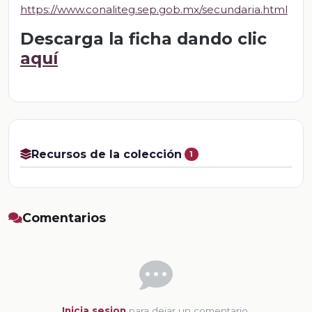
https://www.conaliteg.sep.gob.mx/secundaria.html
Descarga la ficha dando clic
aquí
Recursos de la colección
1
Comentarios
Inicia sesion
para dejar un comentario.