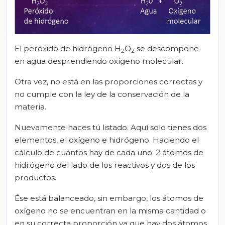
El peróxido de hidrógeno H
O
se descompone
2
2
en agua desprendiendo oxígeno molecular.
Otra vez, no está en las proporciones correctas y
no cumple con la ley de la conservación de la
materia.
Nuevamente haces tú listado. Aquí solo tienes dos
elementos, el oxígeno e hidrógeno. Haciendo el
cálculo de cuántos hay de cada uno. 2 átomos de
hidrógeno del lado de los reactivos y dos de los
productos.
Ése está balanceado, sin embargo, los átomos de
oxígeno no se encuentran en la misma cantidad o
en su correcta proporción ya que hay dos átomos