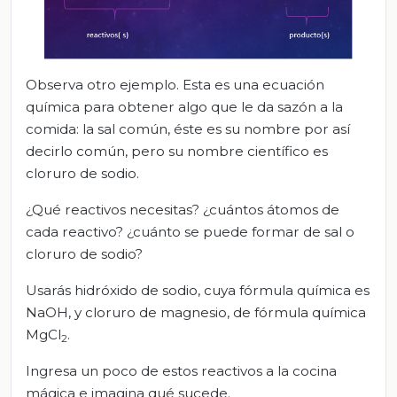
Observa otro ejemplo. Esta es una ecuación
química para obtener algo que le da sazón a la
comida: la sal común, éste es su nombre por así
decirlo común, pero su nombre científico es
cloruro de sodio.
¿Qué reactivos necesitas? ¿cuántos átomos de
cada reactivo? ¿cuánto se puede formar de sal o
cloruro de sodio?
Usarás hidróxido de sodio, cuya fórmula química es
NaOH, y cloruro de magnesio, de fórmula química
MgCl
.
2
Ingresa un poco de estos reactivos a la cocina
mágica e imagina qué sucede.