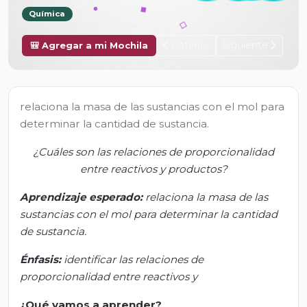
Química
Anterior
Siguiente
🎒 Agregar a mi Mochila
relaciona la masa de las sustancias con el mol para
determinar la cantidad de sustancia.
¿Cuáles son las relaciones de proporcionalidad
entre reactivos y productos?
Aprendizaje esperado:
r
elaciona la masa de las
sustancias con el mol para determinar la cantidad
de sustancia.
Énfasis:
i
dentificar las relaciones de
proporcionalidad entre reactivos y
¿Qué
vamos a
aprender?