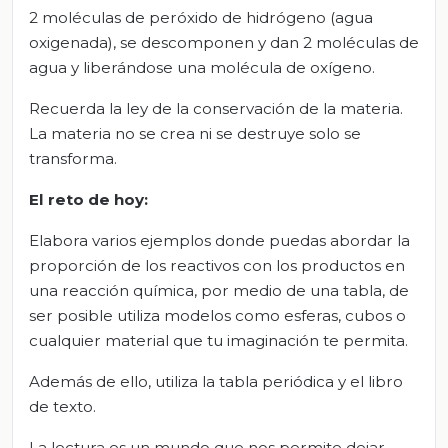
2 moléculas de peróxido de hidrógeno (agua
oxigenada), se descomponen y dan 2 moléculas de
agua y liberándose una molécula de oxígeno.
Recuerda la ley de la conservación de la materia.
La materia no se crea ni se destruye solo se
transforma.
El
r
eto de
h
oy
:
Elabora varios ejemplos donde puedas abordar la
proporción de los reactivos con los productos en
una reacción química, por medio de una tabla, de
ser posible utiliza modelos como esferas, cubos o
cualquier material que tu imaginación te permita.
Además de ello, utiliza la tabla periódica y el libro
de texto.
La lectura es un mundo que nos permite dejar